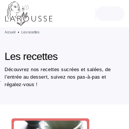
MENU
RECHERCHE
CONTENU
PIED DE PAGE
Accueil
•
Les recettes
Les recettes
Découvrez nos recettes sucrées et salées, de
l’entrée au dessert, suivez nos pas-à-pas et
régalez-vous !