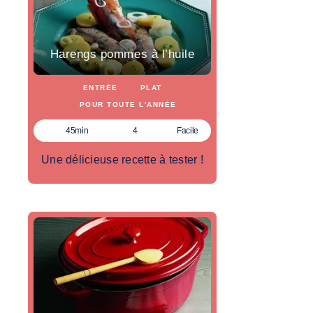
Harengs pommes à l’huile
ENTRÉE
PLAT
POUR TOUTE L'ANNÉE
45min
4
Facile
Une délicieuse recette à tester !