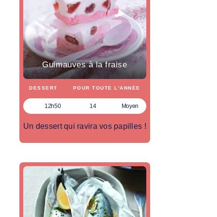
Guimauves à la fraise
DESSERT
POUR TOUTE L'ANNÉE
12h50
14
Moyen
Un dessert qui ravira vos papilles !