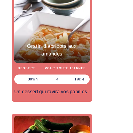
Gratin d’abricots aux
amandes
DESSERT
POUR TOUTE L'ANNÉE
30min
4
Facile
Un dessert qui ravira vos papilles !