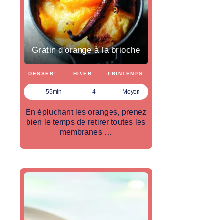
Gratin d'orange à la brioche
DESSERT
HIVER
PRINTEMPS
55min
4
Moyen
En épluchant les oranges, prenez
bien le temps de retirer toutes les
membranes …