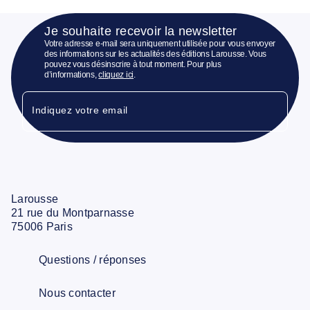
Je souhaite recevoir la newsletter
Votre adresse e-mail sera uniquement utilisée pour vous envoyer
des informations sur les actualités des éditions Larousse. Vous
pouvez vous désinscrire à tout moment. Pour plus
d’informations,
cliquez ici
.
Indiquez votre email
Larousse
21 rue du Montparnasse
75006 Paris
Questions / réponses
Nous contacter