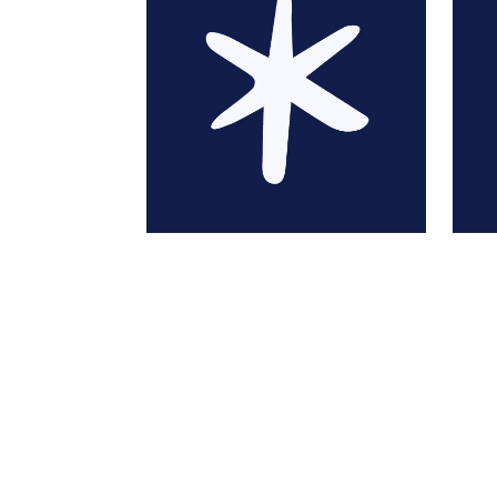
Malou Adam