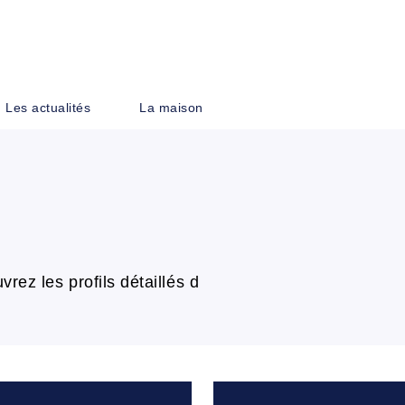
PIED DE PAGE
Les actualités
La maison
vrez les profils détaillés d