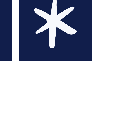
Amy Adele