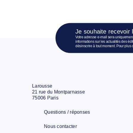
Je souhaite recevoir 
Votre adresse e-mail sera uniquement
informations sur les actualités des é
désinscrire à tout moment. Pour plus 
Larousse
21 rue du Montparnasse
75006 Paris
Questions / réponses
Nous contacter