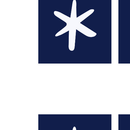
Greg Abott