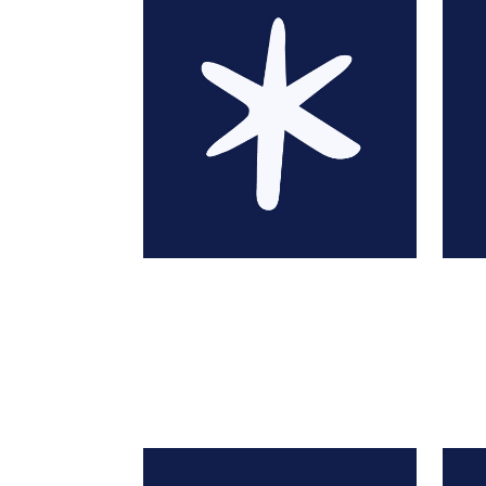
Molière 1622-1673