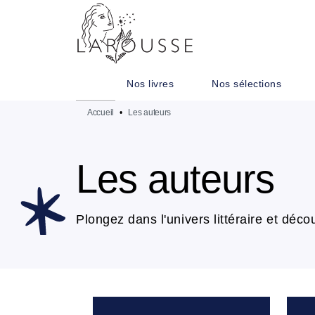
MENU
RECHERCHE
CONTENU
Nos livres
Nos sélections
Accueil
•
Les auteurs
Les auteurs
Plongez dans l'univers littéraire et décou