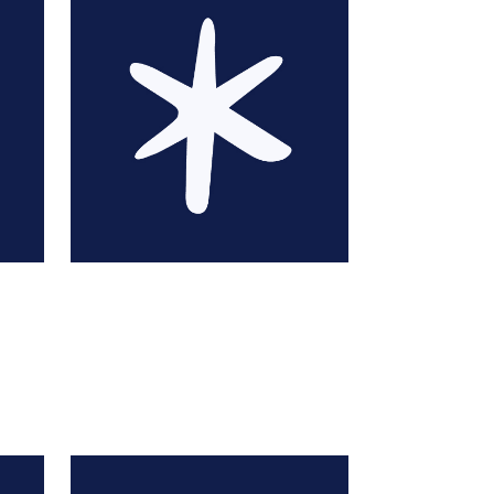
A. Beall