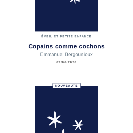
ÉVEIL ET PETITE ENFANCE
Copains comme cochons
Emmanuel Bergounioux
03/06/2026
NOUVEAUTÉ