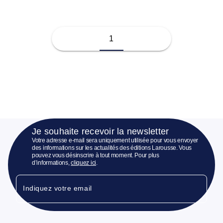
1
Je souhaite recevoir la newsletter
Votre adresse e-mail sera uniquement utilisée pour vous envoyer
des informations sur les actualités des éditions Larousse. Vous
pouvez vous désinscrire à tout moment. Pour plus
d’informations,
cliquez ici
.
Indiquez votre email