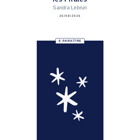
Sandra Lebrun
26/08/2026
À PARAÎTRE