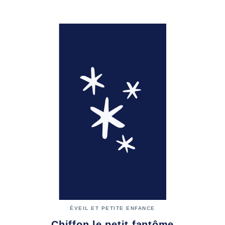
ÉVEIL ET PETITE ENFANCE
Chiffon le petit fantôme