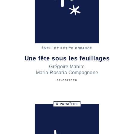
ÉVEIL ET PETITE ENFANCE
Une fête sous les feuillages
Grégoire Mabire
Maria-Rosaria Compagnone
02/09/2026
À PARAÎTRE