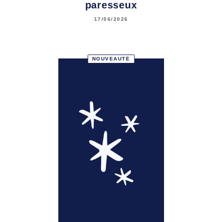
paresseux
17/06/2026
NOUVEAUTÉ