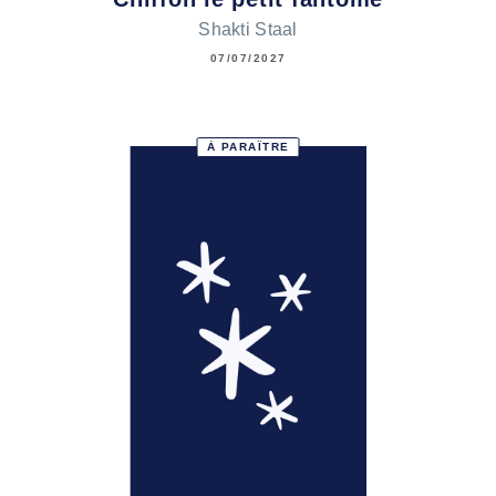
Shakti Staal
07/07/2027
À PARAÎTRE