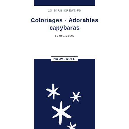
LOISIRS CRÉATIFS
Coloriages - Adorables
capybaras
17/06/2026
NOUVEAUTÉ