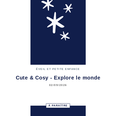
ÉVEIL ET PETITE ENFANCE
Cute & Cosy - Explore le monde
02/09/2026
À PARAÎTRE