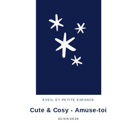
ÉVEIL ET PETITE ENFANCE
Cute & Cosy - Amuse-toi
02/09/2026