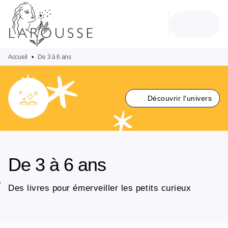
MENU
RECHERCHE
CONTENU
PIED DE PAGE
Accueil
•
De 3 à 6 ans
Découvrir l'univers
De 3 à 6 ans
Des livres pour émerveiller les petits curieux