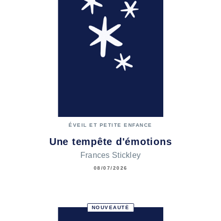
ÉVEIL ET PETITE ENFANCE
Une tempête d'émotions
Frances Stickley
08/07/2026
NOUVEAUTÉ