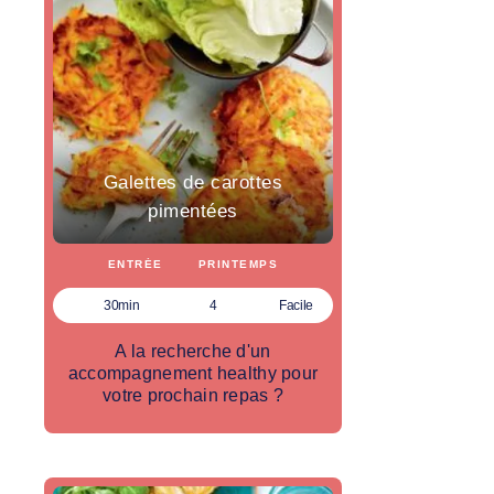
Galettes de carottes
pimentées
ENTRÉE
PRINTEMPS
30min
4
Facile
A la recherche d'un
accompagnement healthy pour
votre prochain repas ?