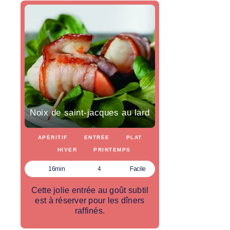
Noix de saint-jacques au lard
APÉRITIF
ENTRÉE
PLAT
HIVER
PRINTEMPS
16min
4
Facile
Cette jolie entrée au goût subtil
est à réserver pour les dîners
raffinés.