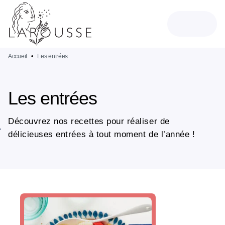
MENU
RECHERCHE
CONTENU
PIED DE PAGE
Accueil
•
Les entrées
Les entrées
Découvrez nos recettes pour réaliser de
délicieuses entrées à tout moment de l’année !