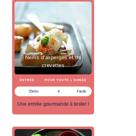
Nems d’asperges et de
crevettes
ENTRÉE
POUR TOUTE L'ANNÉE
35min
4
Facile
Une entrée gourmande à tester !