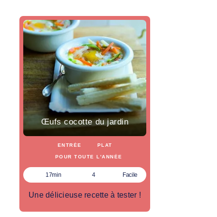
Œufs cocotte du jardin
ENTRÉE
PLAT
POUR TOUTE L'ANNÉE
17min
4
Facile
Une délicieuse recette à tester !