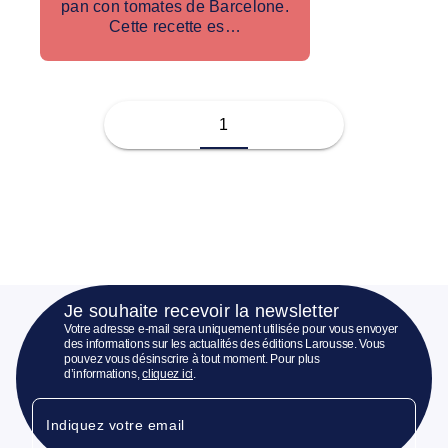
pan con tomates de Barcelone.
Cette recette es…
1
Je souhaite recevoir la newsletter
Votre adresse e-mail sera uniquement utilisée pour vous envoyer
des informations sur les actualités des éditions Larousse. Vous
pouvez vous désinscrire à tout moment. Pour plus
d’informations,
cliquez ici
.
Indiquez votre email