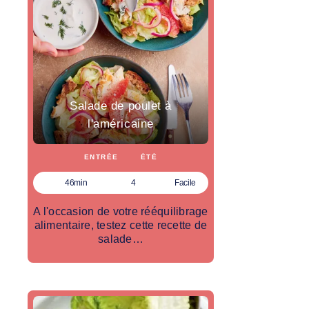
Salade de poulet à
l'américaine
ENTRÉE
ÉTÉ
46min
4
Facile
A l'occasion de votre rééquilibrage
alimentaire, testez cette recette de
salade…