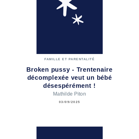
FAMILLE ET PARENTALITÉ
Broken pussy - Trentenaire
décomplexée veut un bébé
désespérément !
Mathilde Piton
03/09/2025