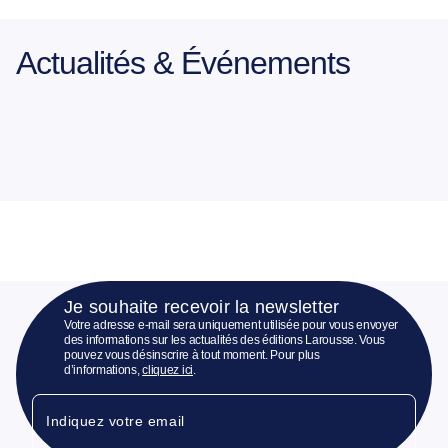
Actualités & Événements
Je souhaite recevoir la newsletter
Votre adresse e-mail sera uniquement utilisée pour vous envoyer
des informations sur les actualités des éditions Larousse. Vous
pouvez vous désinscrire à tout moment. Pour plus
d’informations,
cliquez ici
.
Indiquez votre email