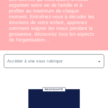
organiser votre vie de famille et à
profiter au maximum de chaque
moment. Entraînez-vous à décoder les
émotions de votre enfant, apprenez
comment soigner les maux pendant la
grossesse, découvrez tous les aspects
de l’organisation…
Accéder à une sous rubrique
NOUVEAUTÉ