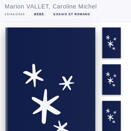
Marion VALLET
,
Caroline Michel
15/04/2026
BÉBÉ
ESSAIS ET ROMANS