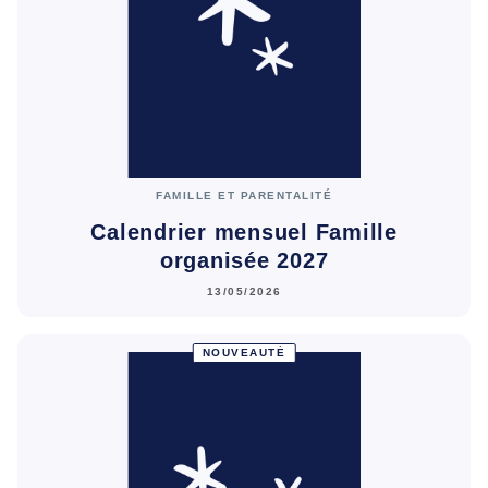
FAMILLE ET PARENTALITÉ
Calendrier mensuel Famille
organisée 2027
13/05/2026
NOUVEAUTÉ