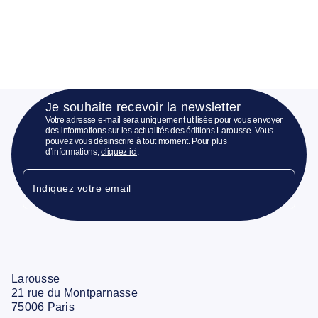
Je souhaite recevoir la newsletter
Votre adresse e-mail sera uniquement utilisée pour vous envoyer
des informations sur les actualités des éditions Larousse. Vous
pouvez vous désinscrire à tout moment. Pour plus
d’informations,
cliquez ici
.
Indiquez votre email
Larousse
21 rue du Montparnasse
75006 Paris