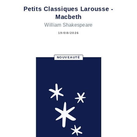
Petits Classiques Larousse -
Macbeth
William Shakespeare
19/08/2026
NOUVEAUTÉ