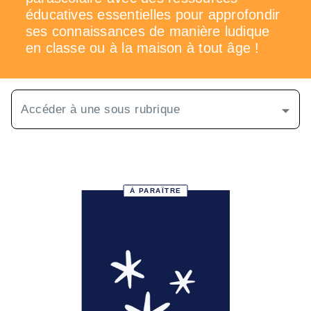
éducatives essentielles pour approfondir
ses connaissances de manière ludique
en classe ou à la maison à tout âge !
Accéder à une sous rubrique
À PARAÎTRE