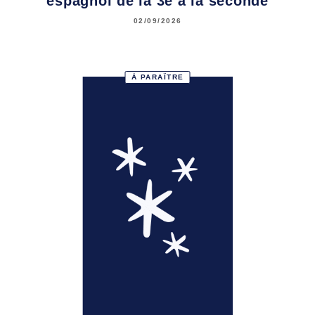
espagnol de la 3e à la seconde
02/09/2026
À PARAÎTRE