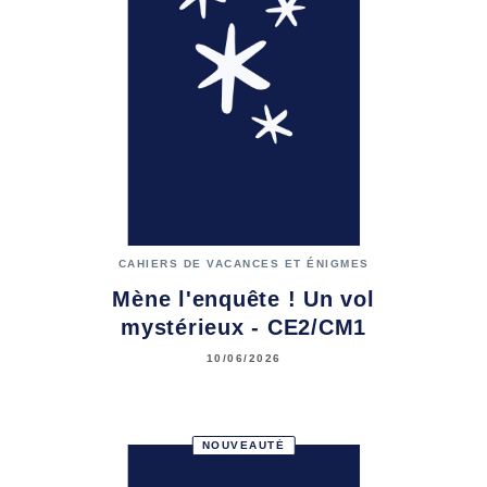
CAHIERS DE VACANCES ET ÉNIGMES
Mène l'enquête ! Un vol
mystérieux - CE2/CM1
10/06/2026
NOUVEAUTÉ