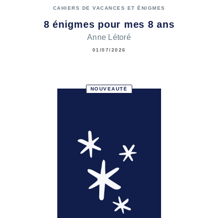
CAHIERS DE VACANCES ET ÉNIGMES
8 énigmes pour mes 8 ans
Anne Létoré
01/07/2026
NOUVEAUTÉ