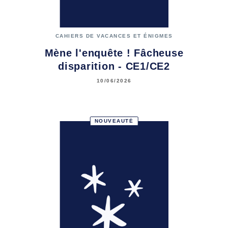
CAHIERS DE VACANCES ET ÉNIGMES
Mène l'enquête ! Fâcheuse
disparition - CE1/CE2
10/06/2026
NOUVEAUTÉ