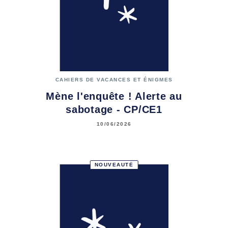
CAHIERS DE VACANCES ET ÉNIGMES
Mène l'enquête ! Alerte au
sabotage - CP/CE1
10/06/2026
NOUVEAUTÉ