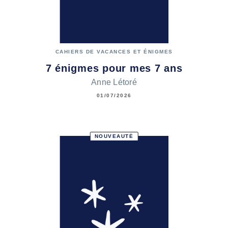
CAHIERS DE VACANCES ET ÉNIGMES
7 énigmes pour mes 7 ans
Anne Létoré
01/07/2026
NOUVEAUTÉ