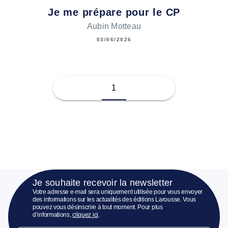
Je me prépare pour le CP
Aubin Motteau
03/06/2026
1
Je souhaite recevoir la newsletter
Votre adresse e-mail sera uniquement utilisée pour vous envoyer
des informations sur les actualités des éditions Larousse. Vous
pouvez vous désinscrire à tout moment. Pour plus
d’informations,
cliquez ici
.