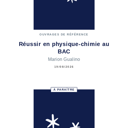
OUVRAGES DE RÉFÉRENCE
Réussir en physique-chimie au
BAC
Marion Gualino
19/08/2026
À PARAÎTRE