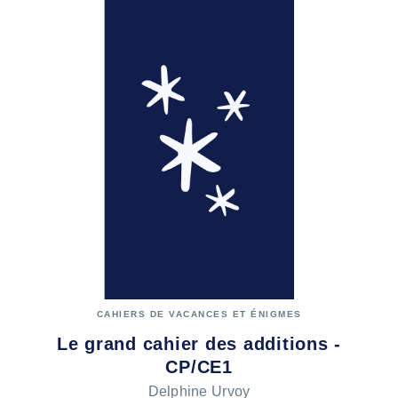
CAHIERS DE VACANCES ET ÉNIGMES
Le grand cahier des additions -
CP/CE1
Delphine Urvoy