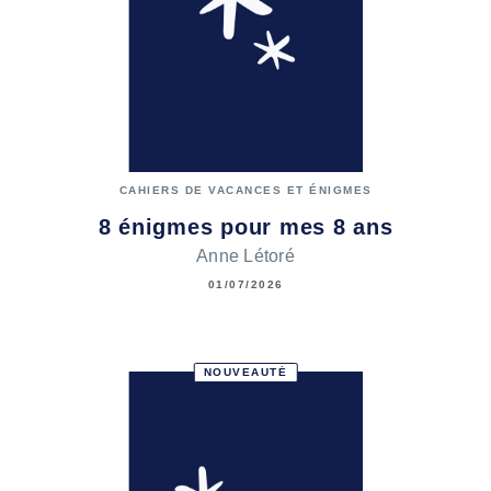
CAHIERS DE VACANCES ET ÉNIGMES
8 énigmes pour mes 8 ans
Anne Létoré
01/07/2026
NOUVEAUTÉ