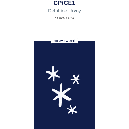
CP/CE1
Delphine Urvoy
01/07/2026
NOUVEAUTÉ