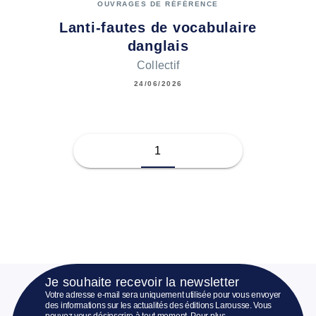
OUVRAGES DE RÉFÉRENCE
Lanti-fautes de vocabulaire
danglais
Collectif
24/06/2026
1
Je souhaite recevoir la newsletter
Votre adresse e-mail sera uniquement utilisée pour vous envoyer
des informations sur les actualités des éditions Larousse. Vous
pouvez vous désinscrire à tout moment. Pour plus