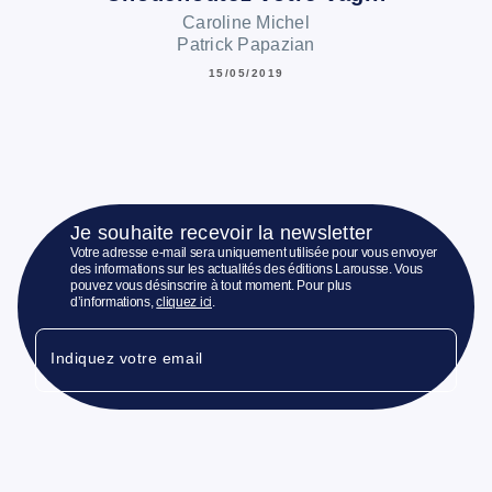
Caroline Michel
Patrick Papazian
15/05/2019
Je souhaite recevoir la newsletter
Votre adresse e-mail sera uniquement utilisée pour vous envoyer
des informations sur les actualités des éditions Larousse. Vous
pouvez vous désinscrire à tout moment. Pour plus
d’informations,
cliquez ici
.
Indiquez votre email