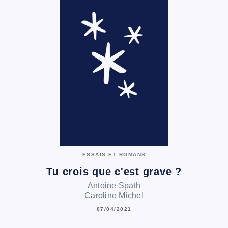
ESSAIS ET ROMANS
Tu crois que c'est grave ?
Antoine Spath
Caroline Michel
07/04/2021