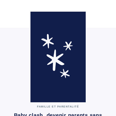
FAMILLE ET PARENTALITÉ
Baby clash, devenir parents sans