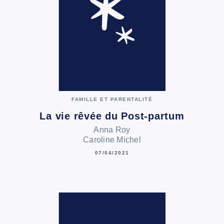
FAMILLE ET PARENTALITÉ
La vie rêvée du Post-partum
Anna Roy
Caroline Michel
07/04/2021