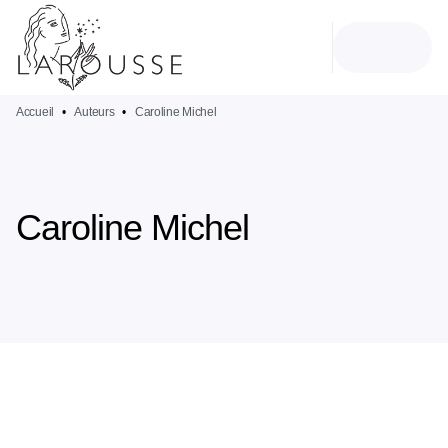
MENU
RECHERCHE
CONTENU
PIED DE PAGE
Accueil
•
Auteurs
•
Caroline Michel
Caroline Michel