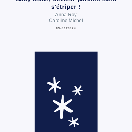
s'étriper !
Anna Roy
Caroline Michel
03/01/2024