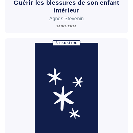
Guérir les blessures de son enfant
intérieur
Agnès Stevenin
16/09/2026
À PARAÎTRE