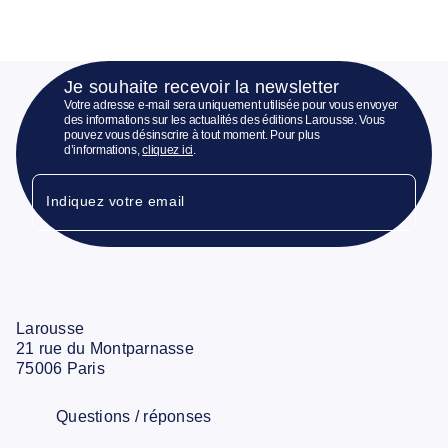
Je souhaite recevoir la newsletter
Votre adresse e-mail sera uniquement utilisée pour vous envoyer
des informations sur les actualités des éditions Larousse. Vous
pouvez vous désinscrire à tout moment. Pour plus
d’informations,
cliquez ici
.
Indiquez votre email
Larousse
21 rue du Montparnasse
75006 Paris
Questions / réponses