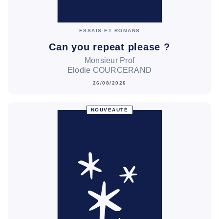
ESSAIS ET ROMANS
Can you repeat please ?
Monsieur Prof
Elodie COURCERAND
26/08/2026
NOUVEAUTÉ