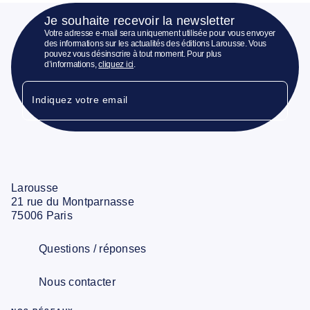
Je souhaite recevoir la newsletter
Votre adresse e-mail sera uniquement utilisée pour vous envoyer
des informations sur les actualités des éditions Larousse. Vous
pouvez vous désinscrire à tout moment. Pour plus
d’informations,
cliquez ici
.
Indiquez votre email
Larousse
21 rue du Montparnasse
75006 Paris
Questions / réponses
Nous contacter