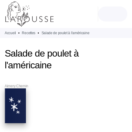
MENU
RECHERCHE
CONTENU
PIED DE PAGE
Accueil
•
Recettes
•
Salade de poulet à l'américaine
Salade de poulet à
l'américaine
Aimery Chemin