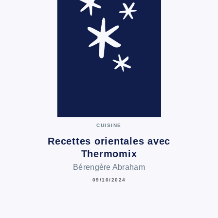
CUISINE
Recettes orientales avec
Thermomix
Bérengère Abraham
09/10/2024