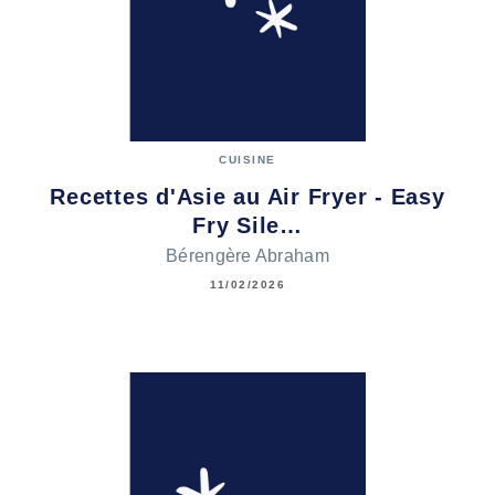
CUISINE
Recettes d'Asie au Air Fryer - Easy
Fry Sile…
Bérengère Abraham
11/02/2026