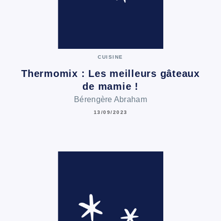
CUISINE
Thermomix : Les meilleurs gâteaux
de mamie !
Bérengère Abraham
13/09/2023