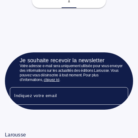
1
Je souhaite recevoir la newsletter
Votre adresse e-mail sera uniquement utilisée pour vous envoyer
des informations sur les actualités des éditions Larousse. Vous
pouvez vous désinscrire à tout moment. Pour plus
d’informations,
cliquez ici
.
Indiquez votre email
Larousse