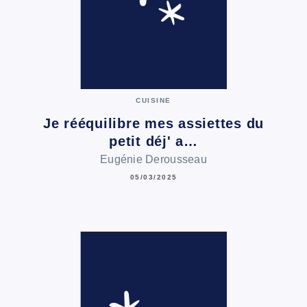
CUISINE
Je rééquilibre mes assiettes du
petit déj' a…
Eugénie Derousseau
05/03/2025