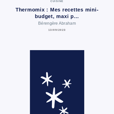
CUISINE
Thermomix : Mes recettes mini-
budget, maxi p…
Bérengère Abraham
13/09/2023