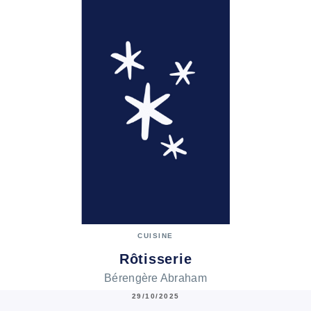
CUISINE
Rôtisserie
Bérengère Abraham
29/10/2025