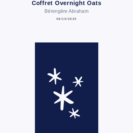
Coffret Overnight Oats
Bérengère Abraham
08/10/2025