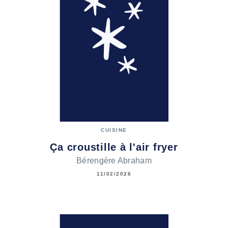
CUISINE
Ça croustille à l'air fryer
Bérengère Abraham
11/02/2026