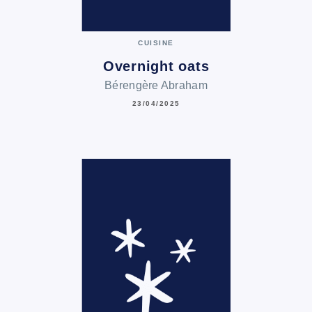
CUISINE
Overnight oats
Bérengère Abraham
23/04/2025