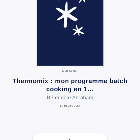
CUISINE
Thermomix : mon programme batch
cooking en 1…
Bérengère Abraham
16/02/2022