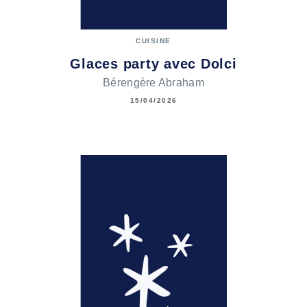
CUISINE
Glaces party avec Dolci
Bérengère Abraham
15/04/2026