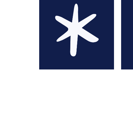
Simon Akeroyd