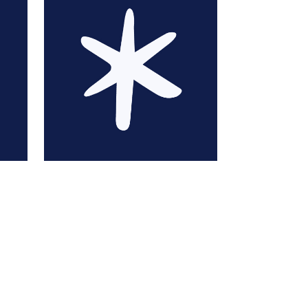
Mathieu Akita