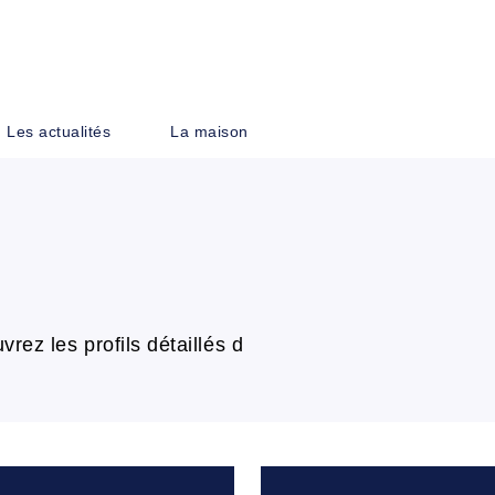
PIED DE PAGE
Les actualités
La maison
vrez les profils détaillés d