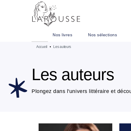
MENU
RECHERCHE
CONTENU
Nos livres
Nos sélections
Accueil
•
Les auteurs
Les auteurs
Plongez dans l'univers littéraire et décou