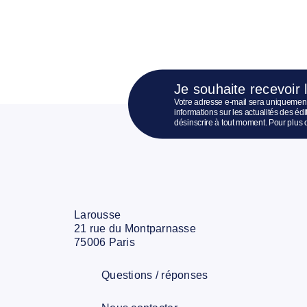
Je souhaite recevoir 
Votre adresse e-mail sera uniquement
informations sur les actualités des é
désinscrire à tout moment. Pour plus 
Larousse
21 rue du Montparnasse
75006 Paris
Questions / réponses