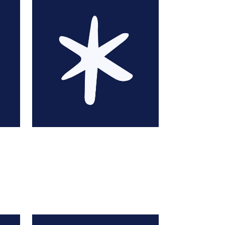
CHAOUCH
Hafid Ait-Kaki