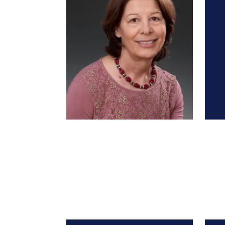
Joëlle Adrien