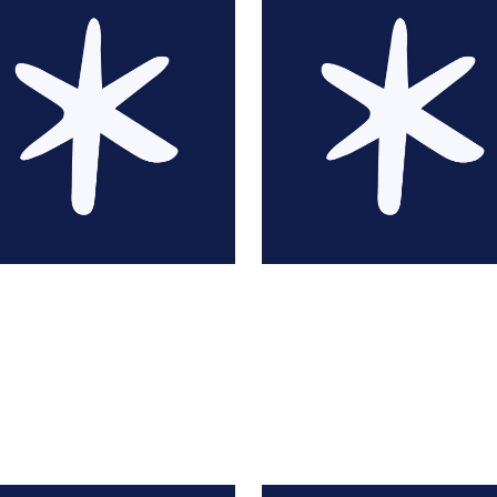
Laura Agar Wilson
Laetitia Agostino