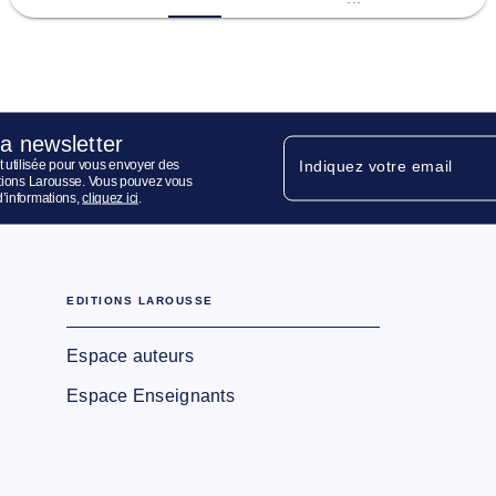
la newsletter
 utilisée pour vous envoyer des
Indiquez votre email
ditions Larousse. Vous pouvez vous
d’informations,
cliquez ici
.
EDITIONS LAROUSSE
Espace auteurs
Espace Enseignants