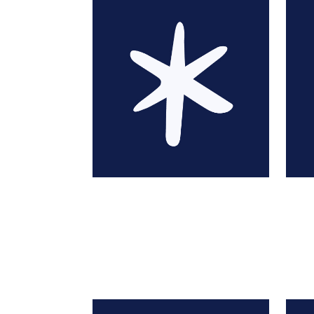
Lucile Ahrweiler