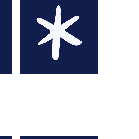
Azzedine AHMED-