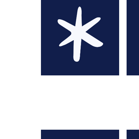
Jegurtha Ait-Yala