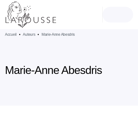
MENU
RECHERCHE
CONTENU
PIED DE PAGE
Accueil
•
Auteurs
•
Marie-Anne Abesdris
Marie-Anne Abesdris