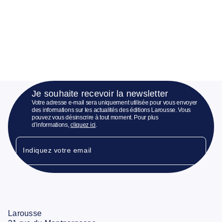
Je souhaite recevoir la newsletter
Votre adresse e-mail sera uniquement utilisée pour vous envoyer
des informations sur les actualités des éditions Larousse. Vous
pouvez vous désinscrire à tout moment. Pour plus
d’informations,
cliquez ici
.
Indiquez votre email
Larousse