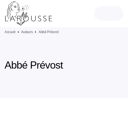
MENU
RECHERCHE
CONTENU
PIED DE PAGE
Accueil
•
Auteurs
•
Abbé Prévost
Abbé Prévost