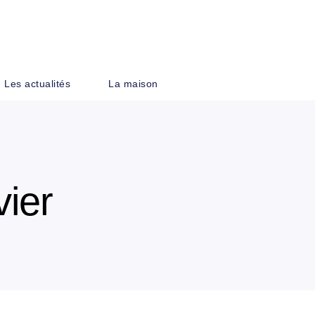
PIED DE PAGE
Les actualités
La maison
vier