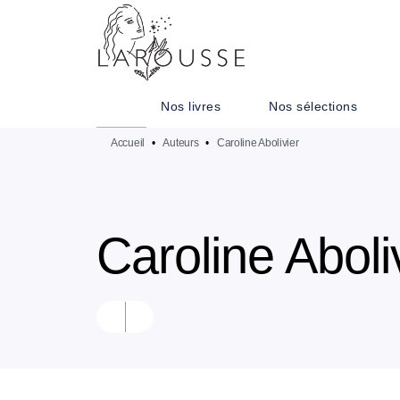
MENU
RECHERCHE
CONTENU
Nos livres
Nos sélections
Accueil
•
Auteurs
•
Caroline Abolivier
Caroline Aboli