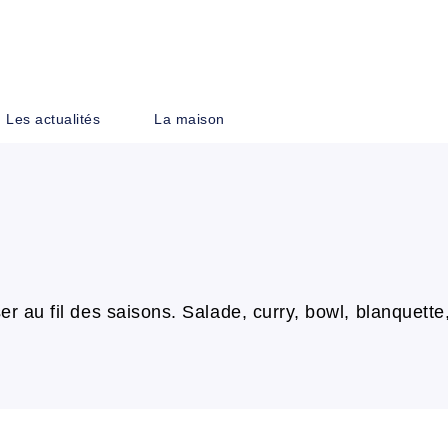
PIED DE PAGE
Les actualités
La maison
er au fil des saisons. Salade, curry, bowl, blanquette