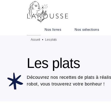
MENU
RECHERCHE
CONTENU
Nos livres
Nos sélections
Accueil
•
Les plats
Les plats
Découvrez nos recettes de plats à réalis
robot, vous trouverez votre bonheur !