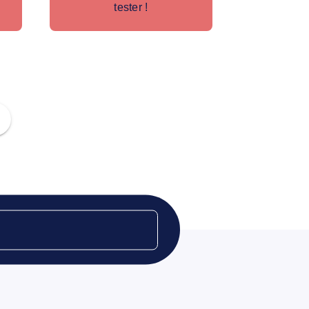
tester !