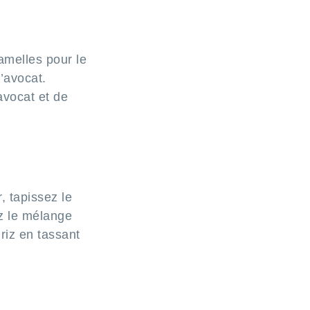
amelles pour le
’avocat.
avocat et de
, tapissez le
ez le mélange
riz en tassant