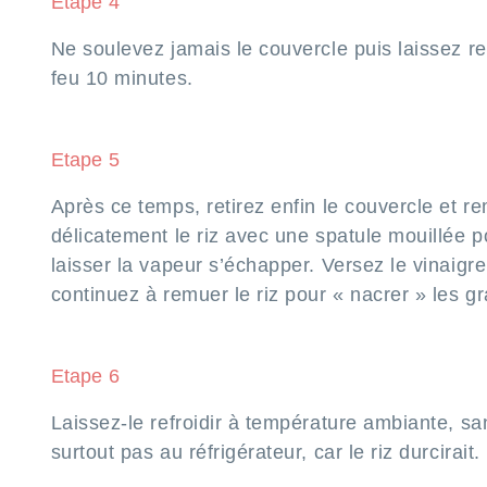
Etape 4
Ne soulevez jamais le couvercle puis laissez r
feu 10 minutes.
Etape 5
Après ce temps, retirez enfin le couvercle et r
délicatement le riz avec une spatule mouillée po
laisser la vapeur s’échapper. Versez le vinaigre
continuez à remuer le riz pour « nacrer » les gr
Etape 6
Laissez-le refroidir à température ambiante, sa
surtout pas au réfrigérateur, car le riz durcirait.