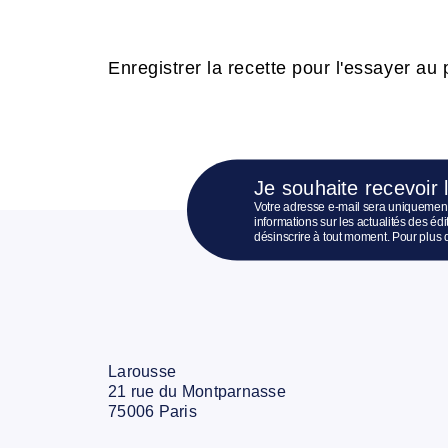
Enregistrer la recette pour l'essayer au p
Je souhaite recevoir 
Votre adresse e-mail sera uniquement
informations sur les actualités des é
désinscrire à tout moment. Pour plus 
Larousse
21 rue du Montparnasse
75006 Paris