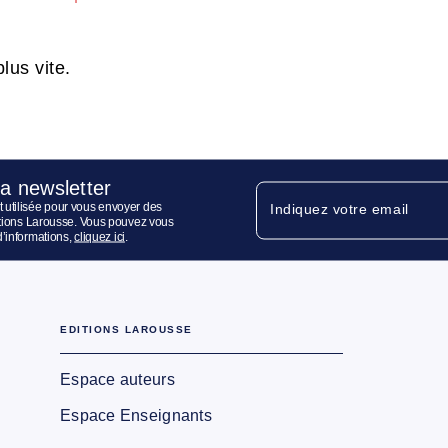
lus vite.
la newsletter
 utilisée pour vous envoyer des
Indiquez votre email
ditions Larousse. Vous pouvez vous
d’informations,
cliquez ici
.
EDITIONS LAROUSSE
Espace auteurs
Espace Enseignants