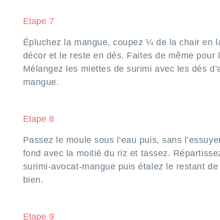
Etape 7
Épluchez la mangue, coupez ¼ de la chair en l
décor et le reste en dés. Faites de même pour l
Mélangez les miettes de surimi avec les dés d’
mangue.
Etape 8
Passez le moule sous l’eau puis, sans l’essuyer
fond avec la moitié du riz et tassez. Répartiss
surimi-avocat-mangue puis étalez le restant de 
bien.
Etape 9