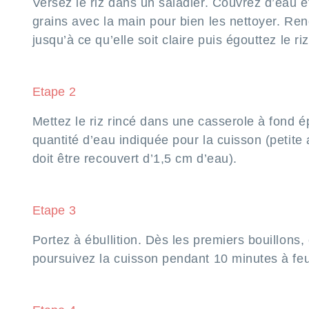
Versez le riz dans un saladier. Couvrez d’eau e
grains avec la main pour bien les nettoyer. Ren
jusqu’à ce qu’elle soit claire puis égouttez le riz
m
Etape 2
Mettez le riz rincé dans une casserole à fond é
quantité d’eau indiquée pour la cuisson (petite a
doit être recouvert d’1,5 cm d’eau).
Etape 3
Portez à ébullition. Dès les premiers bouillons,
poursuivez la cuisson pendant 10 minutes à fe