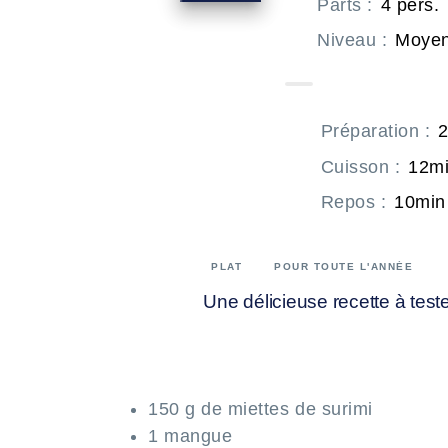
Parts
:
4 pers.
Niveau
:
Moye
Préparation
:
Cuisson
:
12m
Repos
:
10min
PLAT
POUR TOUTE L'ANNÉE
Une délicieuse recette à teste
150 g de miettes de surimi
1 mangue