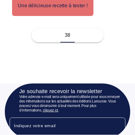
Une délicieuse recette à tester !
38
Je souhaite recevoir la newsletter
Votre adresse e-mail sera uniquement utilisée pour vous envoyer
des informations sur les actualités des éditions Larousse. Vous
pouvez vous désinscrire à tout moment. Pour plus
d’informations,
cliquez ici
.
Indiquez votre email