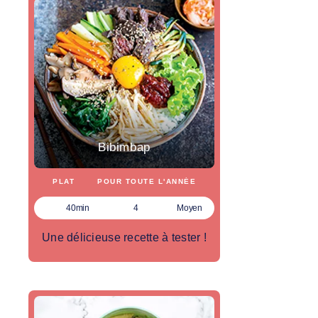
Bibimbap
PLAT
POUR TOUTE L'ANNÉE
40min
4
Moyen
Une délicieuse recette à tester !