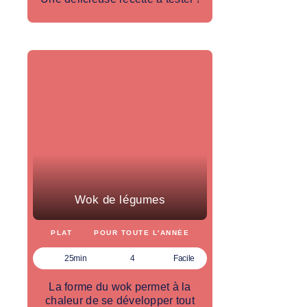
Wok de légumes
PLAT
POUR TOUTE L'ANNÉE
25min
4
Facile
La forme du wok permet à la
chaleur de se développer tout