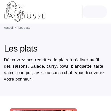
MENU
RECHERCHE
CONTENU
PIED DE PAGE
Accueil
•
Les plats
Les plats
Découvrez nos recettes de plats à réaliser au fil
des saisons. Salade, curry, bowl, blanquette, tarte
salée, one pot, avec ou sans robot, vous trouverez
votre bonheur !