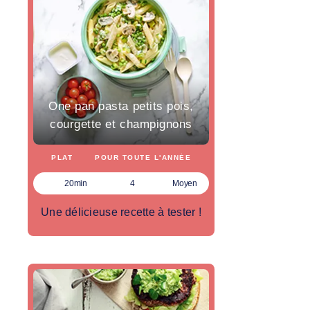
One pan pasta petits pois,
courgette et champignons
PLAT
POUR TOUTE L'ANNÉE
20min
4
Moyen
Une délicieuse recette à tester !