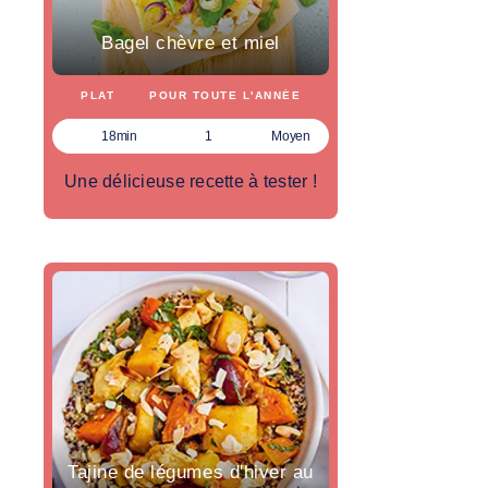
Bagel chèvre et miel
PLAT
POUR TOUTE L'ANNÉE
18min
1
Moyen
Une délicieuse recette à tester !
Tajine de légumes d'hiver au