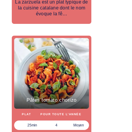
La zarzuela est un plat typique de
la cuisine catalane dont le nom
évoque la fê…
Pâtes tomato chorizo
PLAT
POUR TOUTE L'ANNÉE
25min
4
Moyen