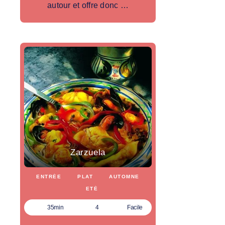
autour et offre donc …
Zarzuela
ENTRÉE
PLAT
AUTOMNE
ETÉ
35min
4
Facile