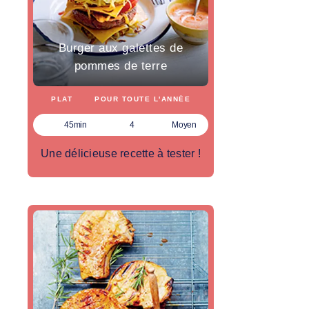
Burger aux galettes de
pommes de terre
PLAT
POUR TOUTE L'ANNÉE
45min
4
Moyen
Une délicieuse recette à tester !