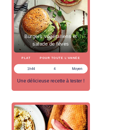
Burgers végétariens et
salade de fèves
PLAT
POUR TOUTE L'ANNÉE
1h44
4
Moyen
Une délicieuse recette à tester !