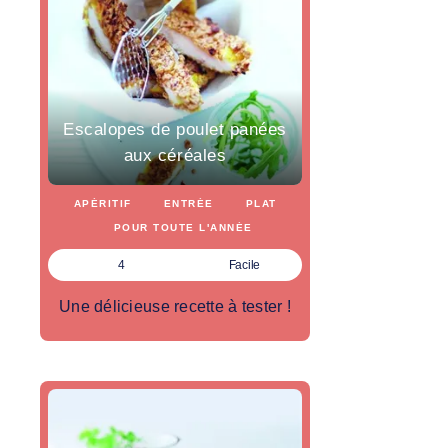
Escalopes de poulet panées
aux céréales
APÉRITIF
ENTRÉE
PLAT
POUR TOUTE L'ANNÉE
4
Facile
Une délicieuse recette à tester !