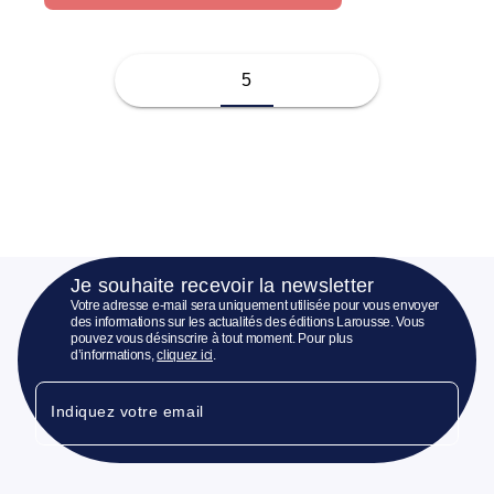
5
Je souhaite recevoir la newsletter
Votre adresse e-mail sera uniquement utilisée pour vous envoyer
des informations sur les actualités des éditions Larousse. Vous
pouvez vous désinscrire à tout moment. Pour plus
d’informations,
cliquez ici
.
Indiquez votre email