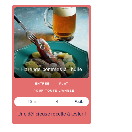
Harengs pommes à l’huile
ENTRÉE
PLAT
POUR TOUTE L'ANNÉE
45min
4
Facile
Une délicieuse recette à tester !