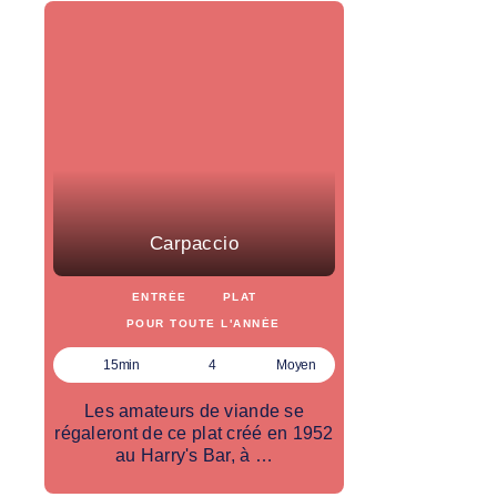
Carpaccio
ENTRÉE
PLAT
POUR TOUTE L'ANNÉE
15min
4
Moyen
Les amateurs de viande se
régaleront de ce plat créé en 1952
au Harry's Bar, à …