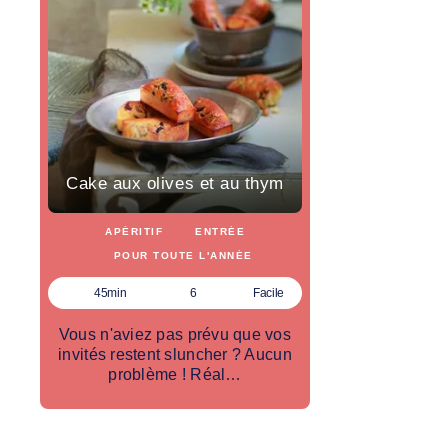
Cake aux olives et au thym
APÉRITIF
ENTRÉE
POUR TOUTE L'ANNÉE
45min
6
Facile
Vous n'aviez pas prévu que vos
invités restent sluncher ? Aucun
problème ! Réal…