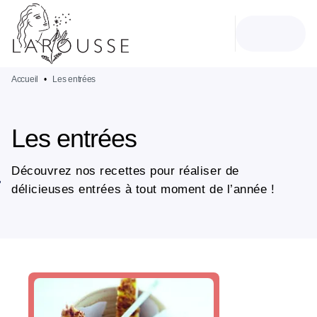
MENU
RECHERCHE
CONTENU
PIED DE PAGE
Accueil
•
Les entrées
Les entrées
Découvrez nos recettes pour réaliser de
délicieuses entrées à tout moment de l’année !