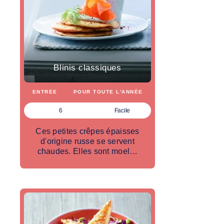
Blinis classiques
ENTRÉE
POUR TOUTE L'ANNÉE
6
Facile
Ces petites crêpes épaisses
d'origine russe se servent
chaudes. Elles sont moel…