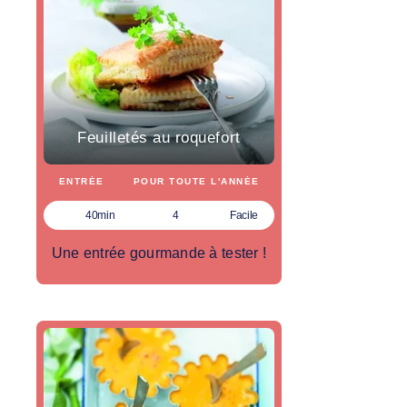
Feuilletés au roquefort
ENTRÉE
POUR TOUTE L'ANNÉE
40min
4
Facile
Une entrée gourmande à tester !