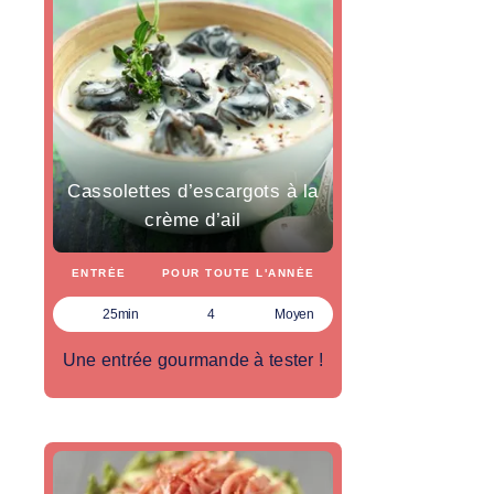
Cassolettes d’escargots à la
crème d’ail
ENTRÉE
POUR TOUTE L'ANNÉE
25min
4
Moyen
Une entrée gourmande à tester !