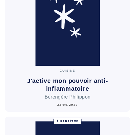
CUISINE
J'active mon pouvoir anti-
inflammatoire
Bérengère Philippon
23/09/2026
À PARAÎTRE