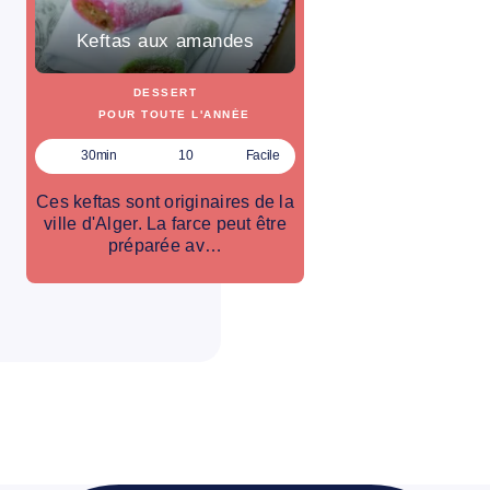
Keftas aux amandes
DESSERT
POUR TOUTE L'ANNÉE
30min
10
Facile
Ces keftas sont originaires de la
ville d'Alger. La farce peut être
préparée av…