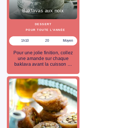
Baklavas aux noix
DESSERT
POUR TOUTE L'ANNÉE
1h10
20
Moyen
Pour une jolie finition, collez
une amande sur chaque
baklava avant la cuisson …