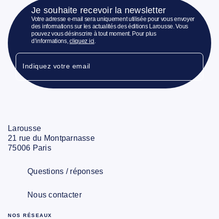
Je souhaite recevoir la newsletter
Votre adresse e-mail sera uniquement utilisée pour vous envoyer
des informations sur les actualités des éditions Larousse. Vous
pouvez vous désinscrire à tout moment. Pour plus
d’informations,
cliquez ici
.
Indiquez votre email
Larousse
21 rue du Montparnasse
75006 Paris
Questions / réponses
Nous contacter
NOS RÉSEAUX