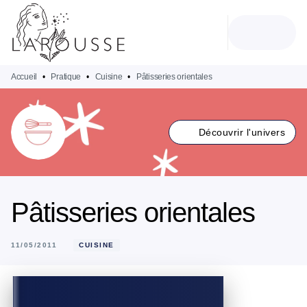
MENU
RECHERCHE
CONTENU
PIED DE PAGE
Accueil
•
Pratique
•
Cuisine
•
Pâtisseries orientales
Découvrir l'univers
Pâtisseries orientales
11/05/2011
CUISINE