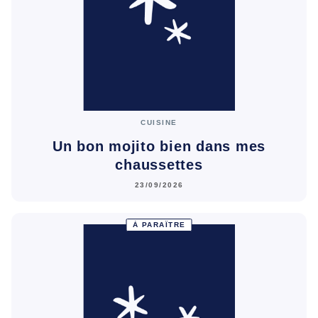
CUISINE
Un bon mojito bien dans mes
chaussettes
23/09/2026
À PARAÎTRE