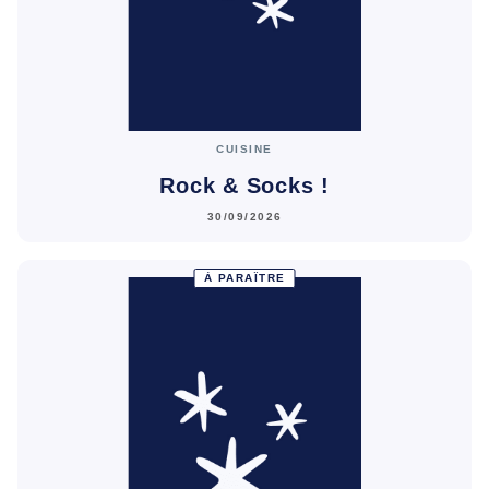
CUISINE
Rock & Socks !
30/09/2026
À PARAÎTRE