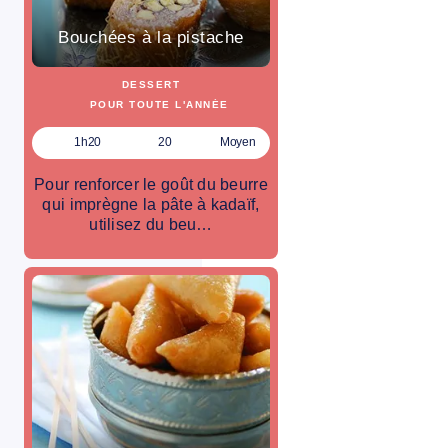
Bouchées à la pistache
DESSERT
POUR TOUTE L'ANNÉE
1h20
20
Moyen
Pour renforcer le goût du beurre
qui imprègne la pâte à kadaïf,
utilisez du beu…