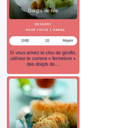
Doigts de fée
DESSERT
POUR TOUTE L'ANNÉE
1h00
10
Moyen
Si vous aimez le clou de girofle,
utilisez-le comme « fermeture »
des doigts de…