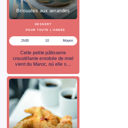
Briouates aux amandes
DESSERT
POUR TOUTE L'ANNÉE
2h00
10
Moyen
Cette petite pâtisserie
croustillante enrobée de miel
vient du Maroc, où elle s…