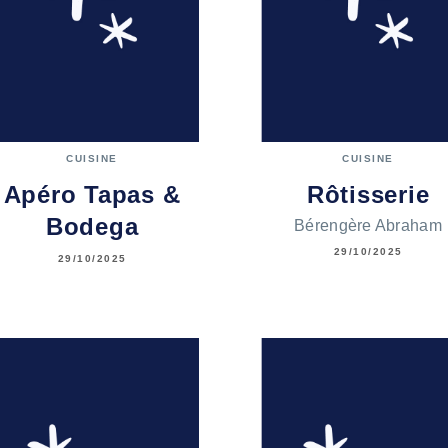
CUISINE
CUISINE
Apéro Tapas &
Rôtisserie
Bodega
Bérengère Abraham
29/10/2025
29/10/2025