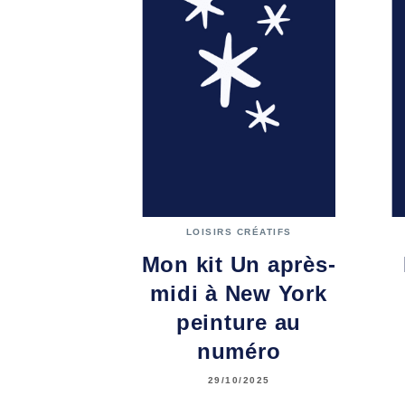
LOISIRS CRÉATIFS
Mon kit Un après-
midi à New York
peinture au
numéro
29/10/2025