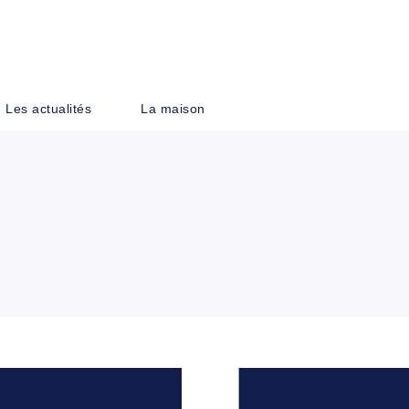
PIED DE PAGE
Les actualités
La maison