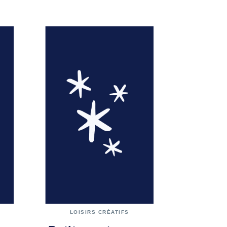
LOISIRS CRÉATIFS