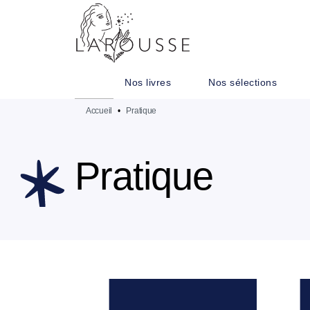
MENU
RECHERCHE
CONTENU
Nos livres
Nos sélections
Accueil
•
Pratique
Pratique