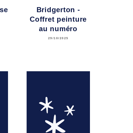
sse
Bridgerton -
Coffret peinture
au numéro
29/10/2025