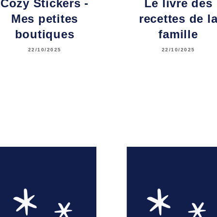
Cozy Stickers -
Le livre des
Mes petites
recettes de l
boutiques
famille
22/10/2025
22/10/2025