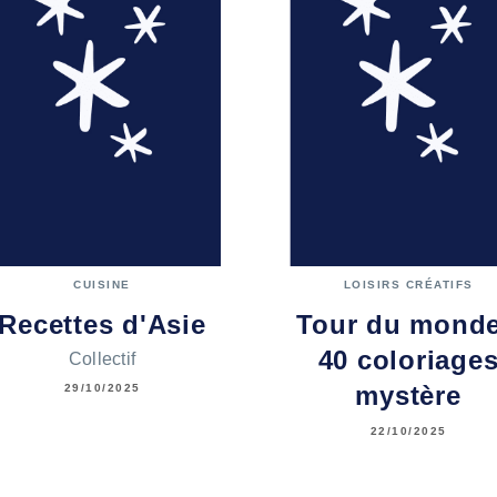
CUISINE
LOISIRS CRÉATIFS
Recettes d'Asie
Tour du monde
40 coloriage
Collectif
mystère
29/10/2025
22/10/2025