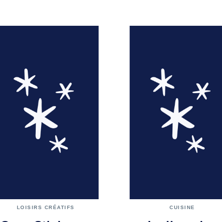
LOISIRS CRÉATIFS
CUISINE