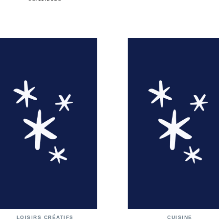
LOISIRS CRÉATIFS
CUISINE