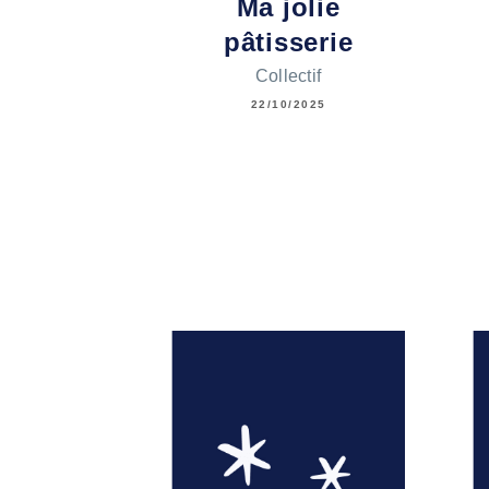
Ma jolie
pâtisserie
Collectif
22/10/2025