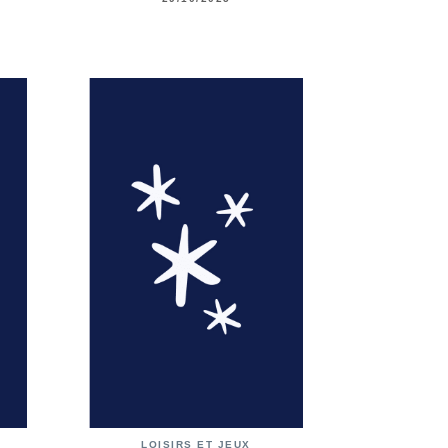
LOISIRS ET JEUX