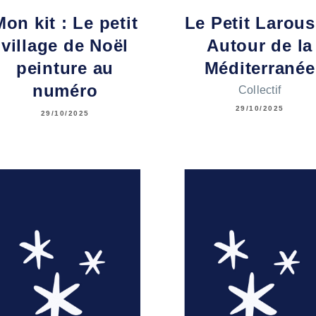
Mon kit : Le petit
Le Petit Larou
village de Noël
Autour de la
peinture au
Méditerranée
numéro
Collectif
29/10/2025
29/10/2025