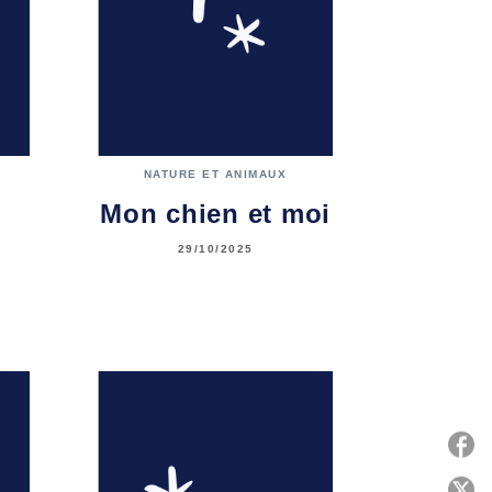
NATURE ET ANIMAUX
Mon chien et moi
29/10/2025
P