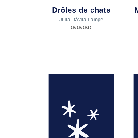
Drôles de chats
Julia Dávila-Lampe
29/10/2025