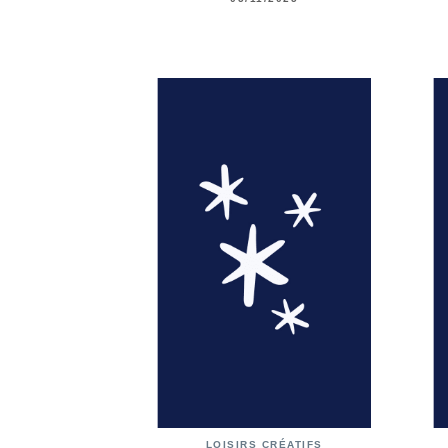
LOISIRS CRÉATIFS