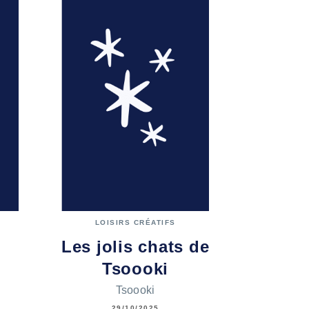
LOISIRS CRÉATIFS
Les jolis chats de
Tsoooki
Tsoooki
29/10/2025