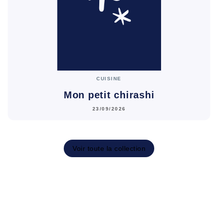
CUISINE
Mon petit chirashi
23/09/2026
Voir toute la collection