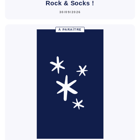
Rock & Socks !
30/09/2026
À PARAÎTRE