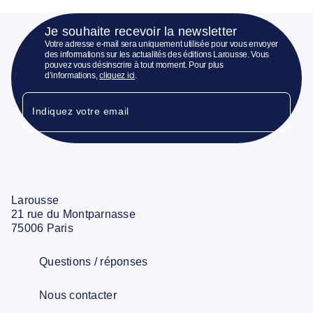
Je souhaite recevoir la newsletter
Votre adresse e-mail sera uniquement utilisée pour vous envoyer
des informations sur les actualités des éditions Larousse. Vous
pouvez vous désinscrire à tout moment. Pour plus
d’informations,
cliquez ici
.
Indiquez votre email
Larousse
21 rue du Montparnasse
75006 Paris
Questions / réponses
Nous contacter