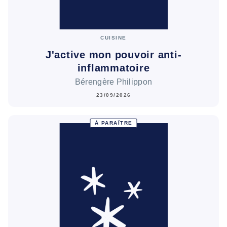
CUISINE
J'active mon pouvoir anti-
inflammatoire
Bérengère Philippon
23/09/2026
À PARAÎTRE