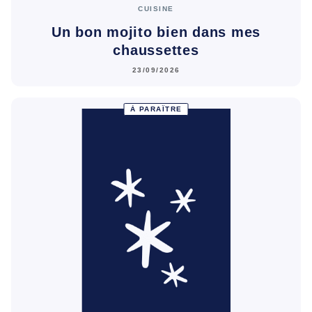
CUISINE
Un bon mojito bien dans mes
chaussettes
23/09/2026
À PARAÎTRE