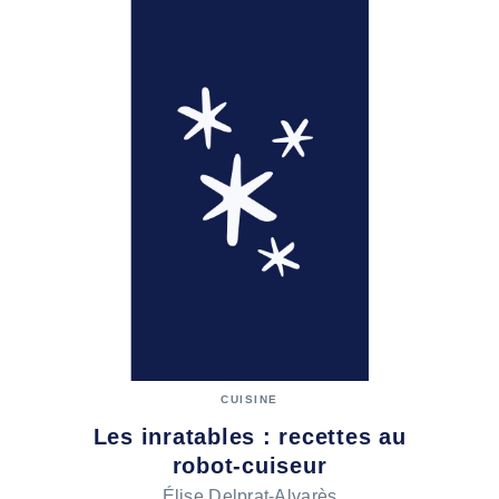
CUISINE
Les inratables : recettes au
robot-cuiseur
Élise Delprat-Alvarès