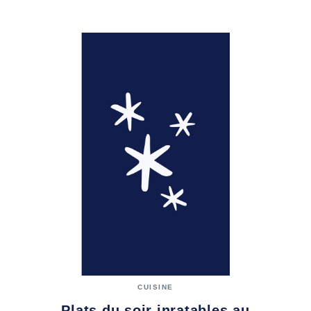
CUISINE
Plats du soir inratables au