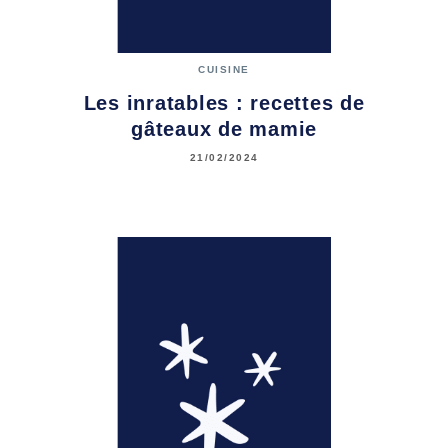
CUISINE
Les inratables : recettes de
gâteaux de mamie
21/02/2024