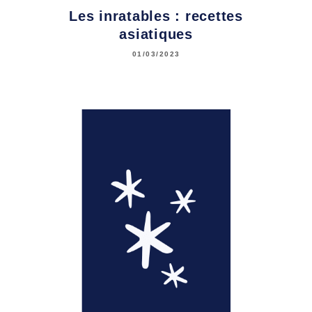
Les inratables : recettes
asiatiques
01/03/2023