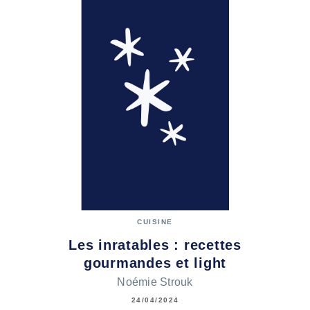
CUISINE
Les inratables : recettes
gourmandes et light
Noémie Strouk
24/04/2024