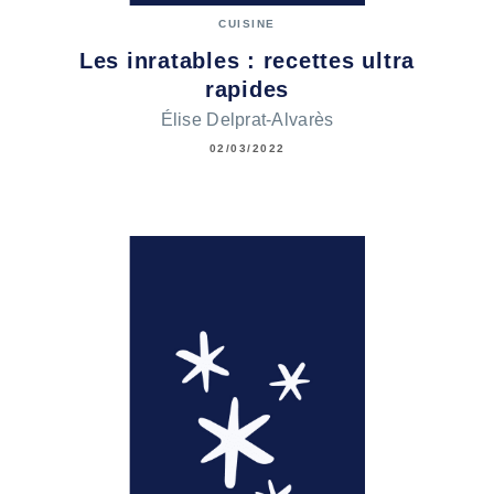
CUISINE
Les inratables : recettes ultra
rapides
Élise Delprat-Alvarès
02/03/2022