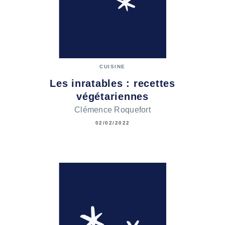
CUISINE
Les inratables : recettes
végétariennes
Clémence Roquefort
02/02/2022