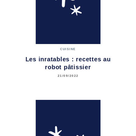
CUISINE
Les inratables : recettes au
robot pâtissier
21/09/2022