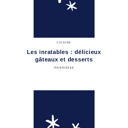
CUISINE
Les inratables : délicieux
gâteaux et desserts
04/09/2024