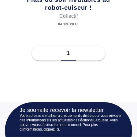
robot-cuiseur !
Collectif
04/09/2019
1
Je souhaite recevoir la newsletter
Votre adresse e-mail sera uniquement utilisée pour vous envoyer
des informations sur les actualités des éditions Larousse. Vous
pouvez vous désinscrire à tout moment. Pour plus
d’informations,
cliquez ici
.