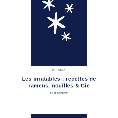
CUISINE
Les inratables : recettes de
ramens, nouilles & Cie
06/09/2023