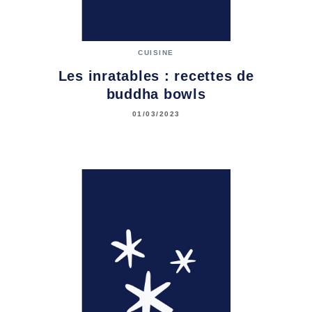
CUISINE
Les inratables : recettes de
buddha bowls
01/03/2023