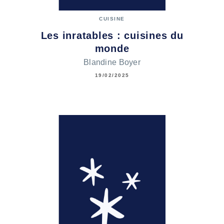
CUISINE
Les inratables : cuisines du
monde
Blandine Boyer
19/02/2025