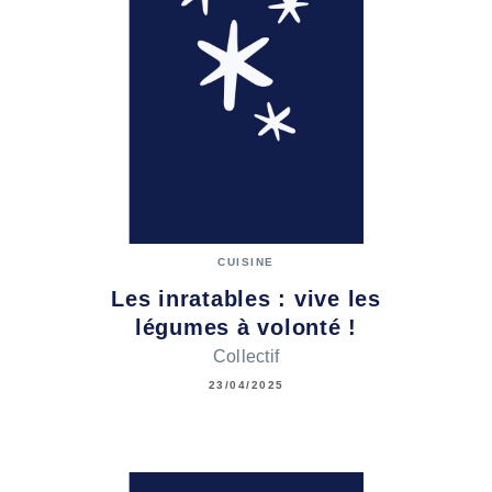
CUISINE
Les inratables : vive les
légumes à volonté !
Collectif
23/04/2025