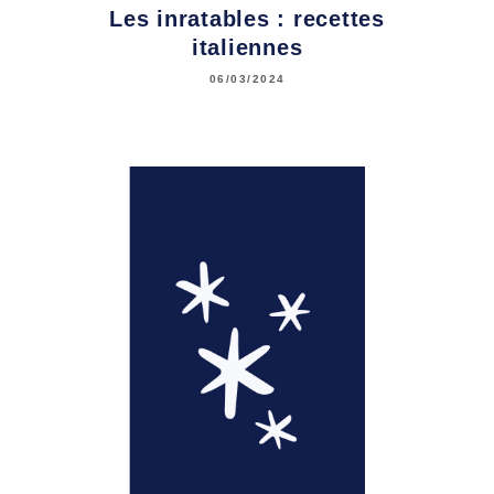
Les inratables : recettes
italiennes
06/03/2024