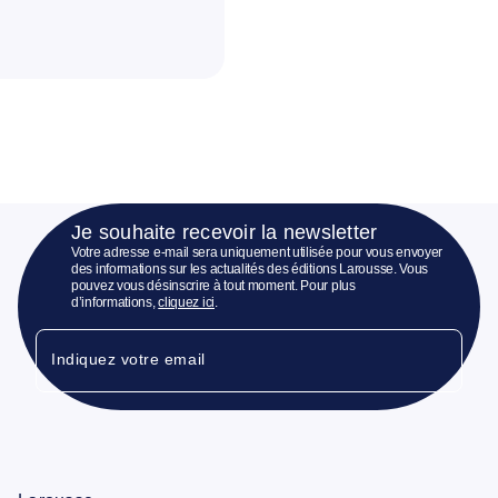
Je souhaite recevoir la newsletter
Votre adresse e-mail sera uniquement utilisée pour vous envoyer
des informations sur les actualités des éditions Larousse. Vous
pouvez vous désinscrire à tout moment. Pour plus
d’informations,
cliquez ici
.
Indiquez votre email