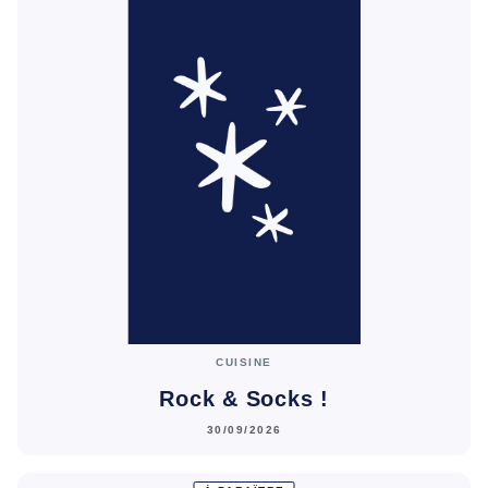
CUISINE
Rock & Socks !
30/09/2026