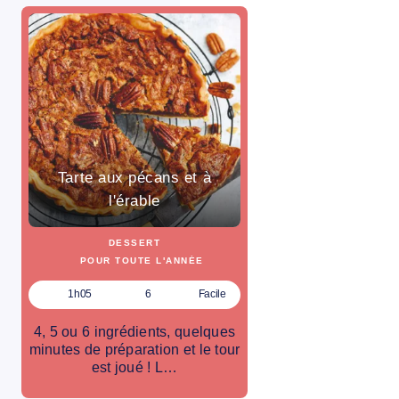
Tarte aux pécans et à
l'érable
DESSERT
POUR TOUTE L'ANNÉE
1h05
6
Facile
4, 5 ou 6 ingrédients, quelques
minutes de préparation et le tour
est joué ! L…