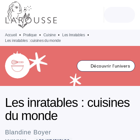
MENU
RECHERCHE
CONTENU
PIED DE PAGE
Accueil
•
Pratique
•
Cuisine
•
Les Inratables
•
Les inratables : cuisines du monde
Découvrir l'univers
Les inratables : cuisines
du monde
Blandine Boyer