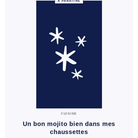
À PARAÎTRE
CUISINE
Un bon mojito bien dans mes
chaussettes