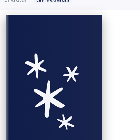
19/02/2025
LES INRATABLES