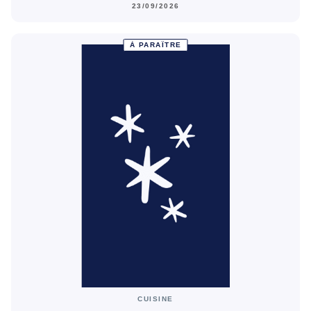
23/09/2026
À PARAÎTRE
CUISINE