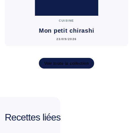
CUISINE
Mon petit chirashi
23/09/2026
Voir toute la collection
Recettes liées