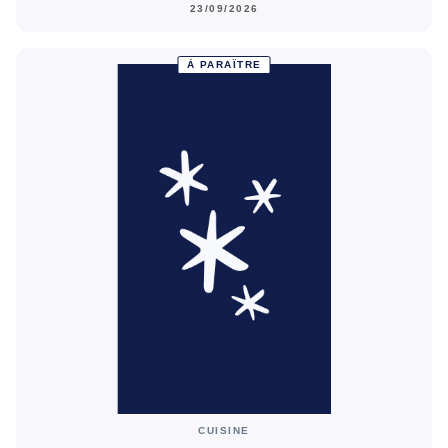
23/09/2026
À PARAÎTRE
CUISINE