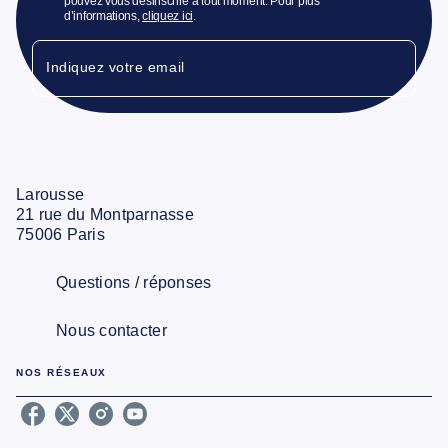
pouvez vous désinscrire à tout moment. Pour plus
d’informations,
cliquez ici
.
Indiquez votre email
Larousse
21 rue du Montparnasse
75006 Paris
Questions / réponses
Nous contacter
NOS RÉSEAUX