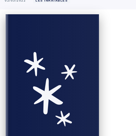
02/03/2022
LES INRATABLES