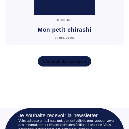
CUISINE
Mon petit chirashi
23/09/2026
Voir toute la collection
Je souhaite recevoir la newsletter
Votre adresse e-mail sera uniquement utilisée pour vous envoyer
des informations sur les actualités des éditions Larousse. Vous