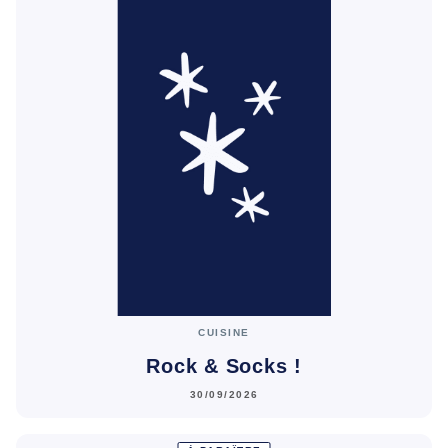
CUISINE
Rock & Socks !
30/09/2026