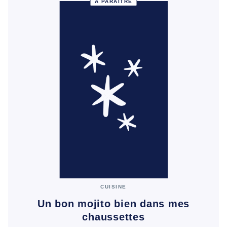
À PARAÎTRE
CUISINE
Un bon mojito bien dans mes
chaussettes