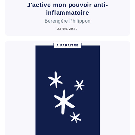
J'active mon pouvoir anti-
inflammatoire
Bérengère Philippon
23/09/2026
À PARAÎTRE