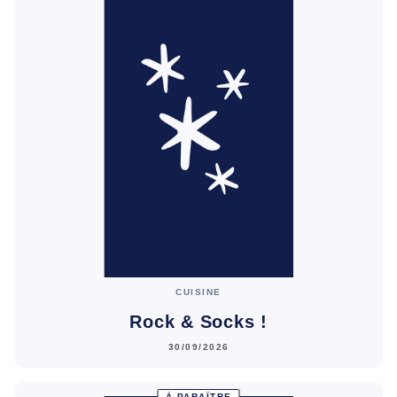
CUISINE
Rock & Socks !
30/09/2026
À PARAÎTRE