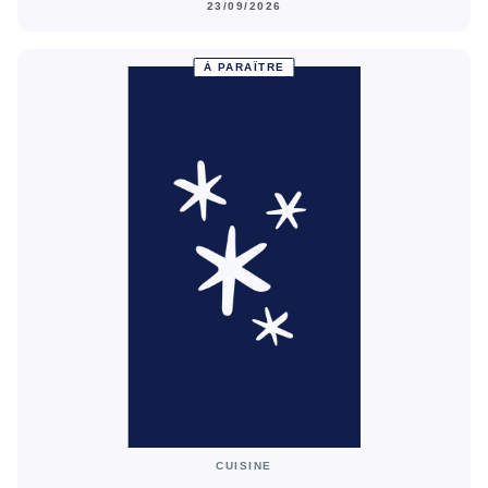
23/09/2026
À PARAÎTRE
CUISINE