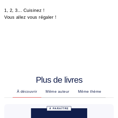
1, 2, 3... Cuisinez !
Vous allez vous régaler !
Plus de livres
À découvrir
Même auteur
Même thème
À PARAÎTRE