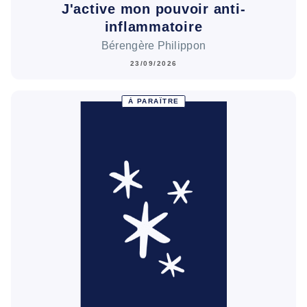
J'active mon pouvoir anti-
inflammatoire
Bérengère Philippon
23/09/2026
À PARAÎTRE