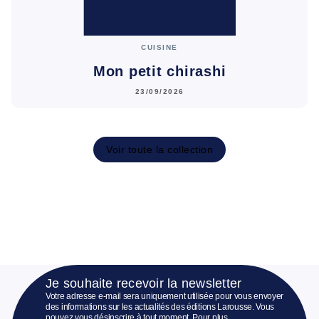
CUISINE
Mon petit chirashi
23/09/2026
Voir toute la collection
Je souhaite recevoir la newsletter
Votre adresse e-mail sera uniquement utilisée pour vous envoyer
des informations sur les actualités des éditions Larousse. Vous
pouvez vous désinscrire à tout moment. Pour plus