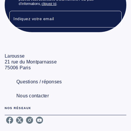
d’informations,
cliquez ici
.
Indiquez votre email
Larousse
21 rue du Montparnasse
75006 Paris
Questions / réponses
Nous contacter
NOS RÉSEAUX