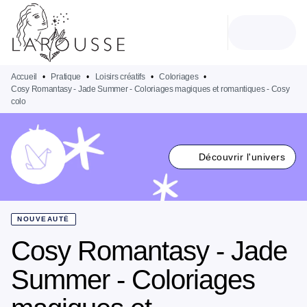
MENU
RECHERCHE
CONTENU
PIED DE PAGE
Accueil
•
Pratique
•
Loisirs créatifs
•
Coloriages
•
Cosy Romantasy - Jade Summer - Coloriages magiques et romantiques - Cosy
colo
Découvrir l'univers
NOUVEAUTÉ
Cosy Romantasy - Jade
Summer - Coloriages