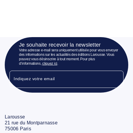
Je souhaite recevoir la newsletter
Votre adresse e-mail sera uniquement utilisée pour vous envoyer
des informations sur les actualités des éditions Larousse. Vous
pouvez vous désinscrire à tout moment. Pour plus
d’informations,
cliquez ici
.
Indiquez votre email
Larousse
21 rue du Montparnasse
75006 Paris