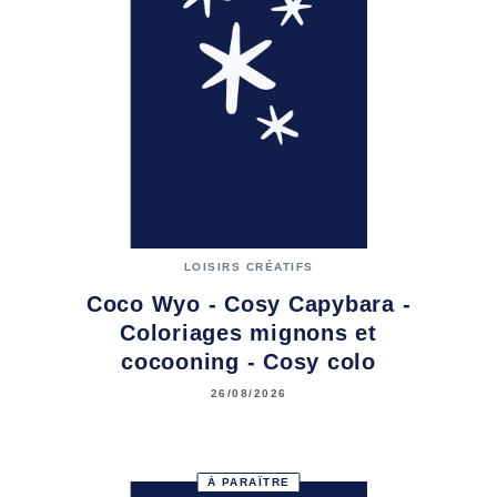
LOISIRS CRÉATIFS
Coco Wyo - Cosy Capybara -
Coloriages mignons et
cocooning - Cosy colo
26/08/2026
À PARAÎTRE