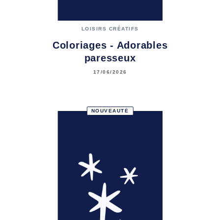
LOISIRS CRÉATIFS
Coloriages - Adorables
paresseux
17/06/2026
NOUVEAUTÉ