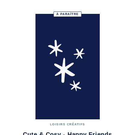
À PARAÎTRE
LOISIRS CRÉATIFS
Cute & Cosy - Happy Friends