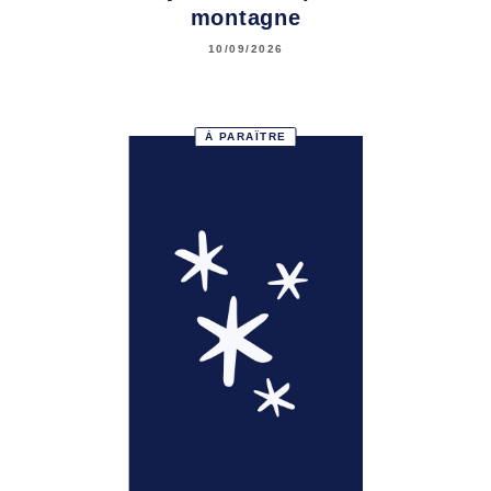
montagne
10/09/2026
À PARAÎTRE