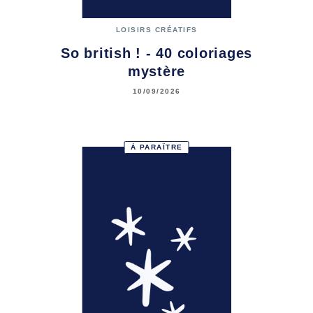
LOISIRS CRÉATIFS
So british ! - 40 coloriages
mystère
10/09/2026
À PARAÎTRE