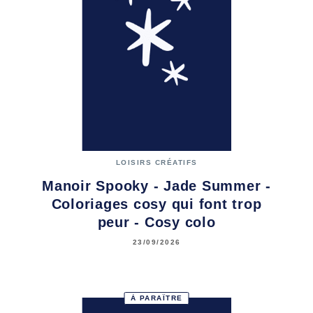
LOISIRS CRÉATIFS
Manoir Spooky - Jade Summer -
Coloriages cosy qui font trop
peur - Cosy colo
23/09/2026
À PARAÎTRE