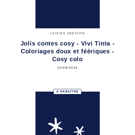
LOISIRS CRÉATIFS
Jolis contes cosy - Vivi Tinta -
Coloriages doux et féériques -
Cosy colo
19/08/2026
À PARAÎTRE