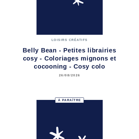
LOISIRS CRÉATIFS
Belly Bean - Petites librairies
cosy - Coloriages mignons et
cocooning - Cosy colo
26/08/2026
À PARAÎTRE