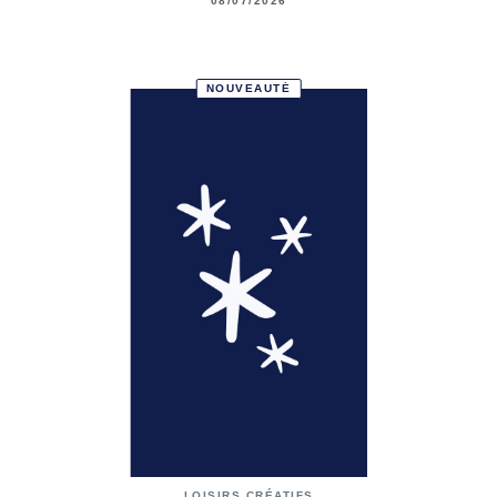
08/07/2026
NOUVEAUTÉ
LOISIRS CRÉATIFS