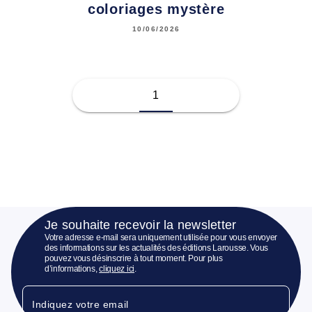
coloriages mystère
10/06/2026
1
Je souhaite recevoir la newsletter
Votre adresse e-mail sera uniquement utilisée pour vous envoyer
des informations sur les actualités des éditions Larousse. Vous
pouvez vous désinscrire à tout moment. Pour plus
d’informations,
cliquez ici
.
Indiquez votre email