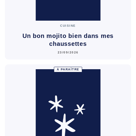
CUISINE
Un bon mojito bien dans mes
chaussettes
23/09/2026
À PARAÎTRE