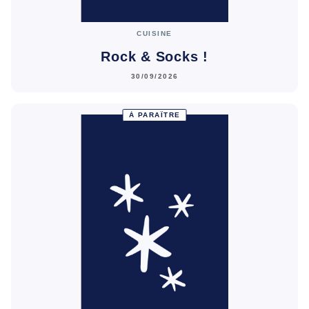
CUISINE
Rock & Socks !
30/09/2026
À PARAÎTRE