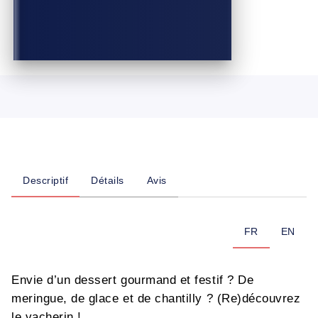
Descriptif
Détails
Avis
FR
EN
Envie d’un dessert gourmand et festif ? De
meringue, de glace et de chantilly ? (Re)découvrez
le vacherin !