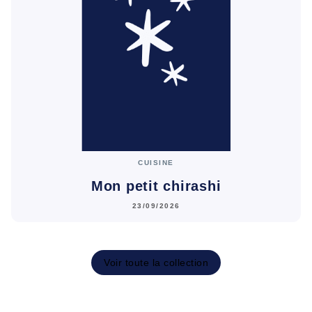
CUISINE
Mon petit chirashi
23/09/2026
Voir toute la collection