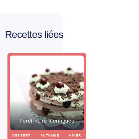
Recettes liées
Forêt-noire meringuée
DESSERT
AUTOMNE
HIVER