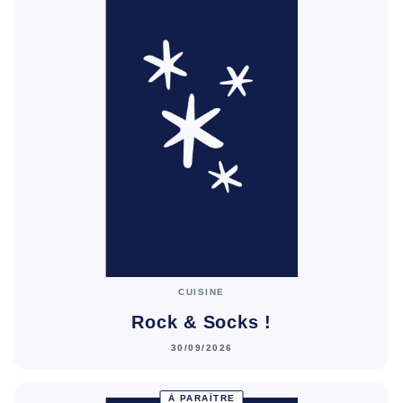
CUISINE
Rock & Socks !
30/09/2026
À PARAÎTRE