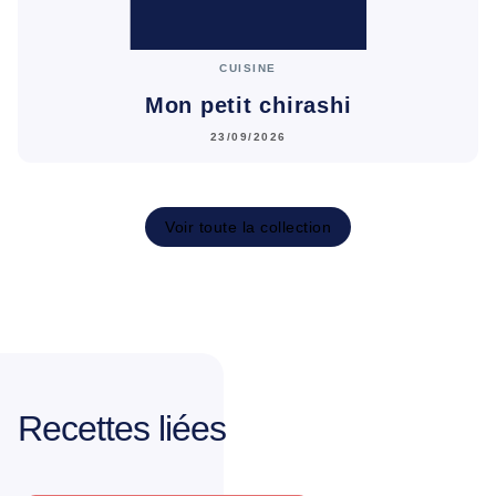
CUISINE
Mon petit chirashi
23/09/2026
Voir toute la collection
Recettes liées