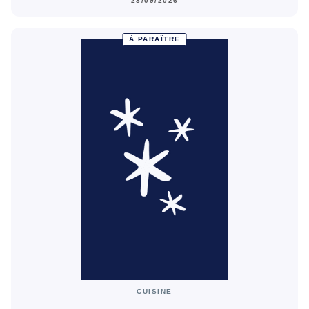
23/09/2026
À PARAÎTRE
CUISINE