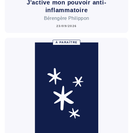
J'active mon pouvoir anti-
inflammatoire
Bérengère Philippon
23/09/2026
À PARAÎTRE