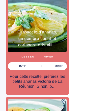
Carpaccio d'ananas,
gingembre confit et
coriandre cristalli…
DESSERT
HIVER
15min
4
Moyen
Pour cette recette, préférez les
petits ananas victoria de La
Réunion. Sinon, p…