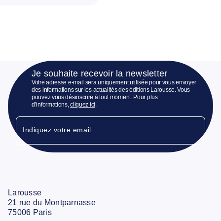
Je souhaite recevoir la newsletter
Votre adresse e-mail sera uniquement utilisée pour vous envoyer
des informations sur les actualités des éditions Larousse. Vous
pouvez vous désinscrire à tout moment. Pour plus
d’informations,
cliquez ici
.
Indiquez votre email
Larousse
21 rue du Montparnasse
75006 Paris