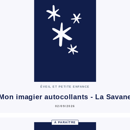
ÉVEIL ET PETITE ENFANCE
Mon imagier autocollants - La Savan
02/09/2026
À PARAÎTRE