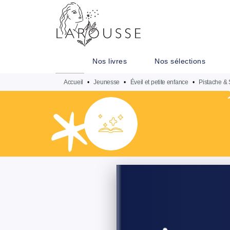
MENU
RECHERCHE
CONTENU
Nos livres
Nos sélections
Accueil
•
Jeunesse
•
Éveil et petite enfance
•
Pistache & 