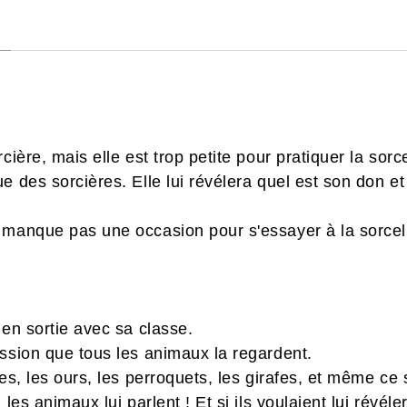
cière, mais elle est trop petite pour pratiquer la sorce
ue des sorcières. Elle lui révélera quel est son don 
 manque pas une occasion pour s'essayer à la sorcel
 en sortie avec sa classe.
ession que tous les animaux la regardent.
pes, les ours, les perroquets, les girafes, et même ce
les animaux lui parlent ! Et si ils voulaient lui révéler