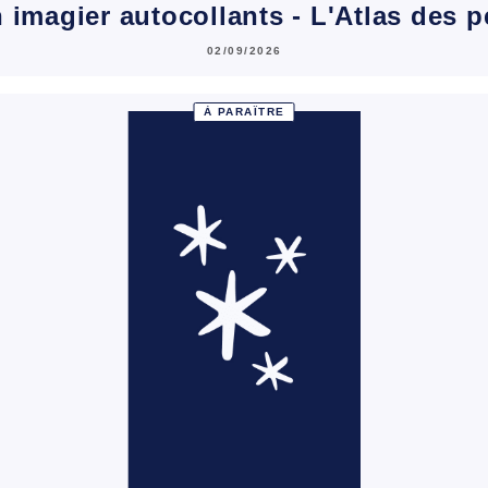
 imagier autocollants - L'Atlas des pe
02/09/2026
À PARAÎTRE