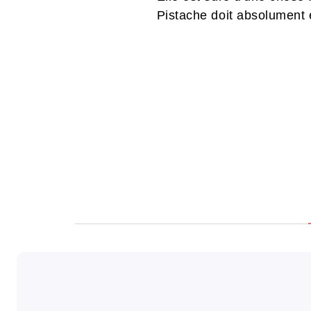
Pistache doit absolument e