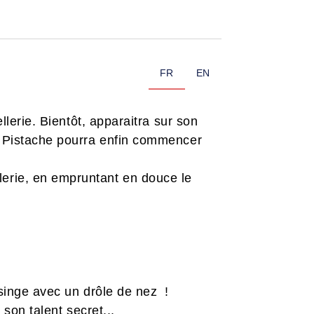
FR
EN
llerie. Bientôt, apparaitra sur son
et Pistache pourra enfin commencer
lerie, en empruntant en douce le
 singe avec un drôle de nez !
 son talent secret...