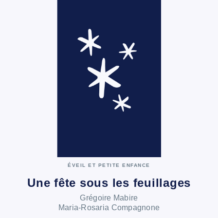
ÉVEIL ET PETITE ENFANCE
Une fête sous les feuillages
Grégoire Mabire
Maria-Rosaria Compagnone