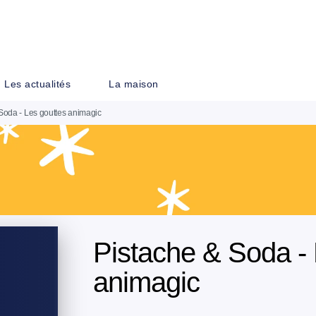
PIED DE PAGE
Les actualités
La maison
Soda - Les gouttes animagic
Pistache & Soda - 
animagic