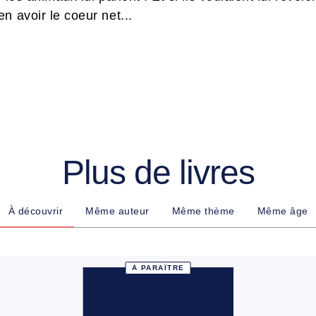
n avoir le coeur net...
Plus de livres
À découvrir
Même auteur
Même thème
Même âge
À PARAÎTRE