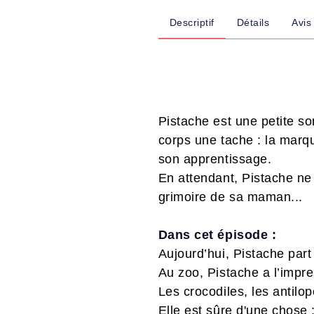
Descriptif
Détails
Avis
Pistache est une petite sor
corps une tache : la marq
son apprentissage.
En attendant, Pistache ne
grimoire de sa maman...
Dans cet épisode :
Aujourd’hui, Pistache part
Au zoo, Pistache a l’impr
Les crocodiles, les antilo
Elle est sûre d'une chose : 