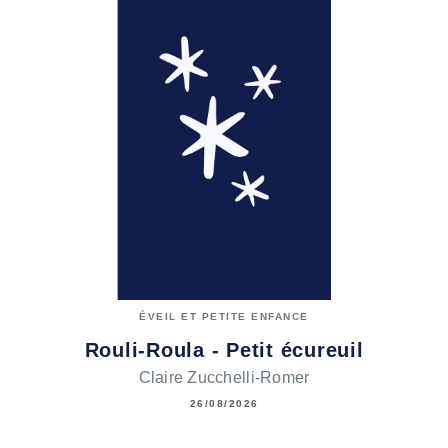
ÉVEIL ET PETITE ENFANCE
Rouli-Roula - Petit écureuil
Claire Zucchelli-Romer
26/08/2026