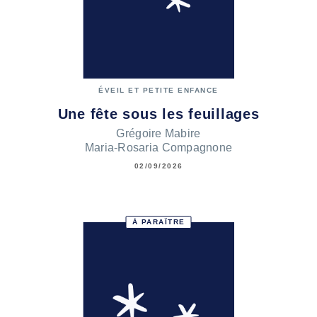
ÉVEIL ET PETITE ENFANCE
Une fête sous les feuillages
Grégoire Mabire
Maria-Rosaria Compagnone
02/09/2026
À PARAÎTRE