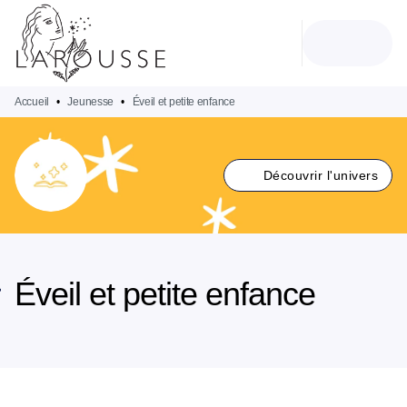
MENU
RECHERCHE
CONTENU
PIED DE PAGE
Accueil
•
Jeunesse
•
Éveil et petite enfance
Découvrir l'univers
Éveil et petite enfance