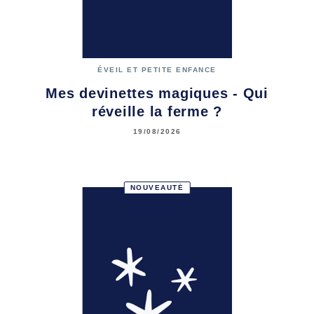
ÉVEIL ET PETITE ENFANCE
Mes devinettes magiques - Qui
réveille la ferme ?
19/08/2026
NOUVEAUTÉ