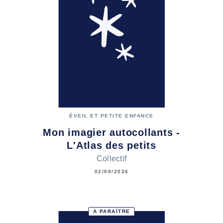
ÉVEIL ET PETITE ENFANCE
Mon imagier autocollants -
L'Atlas des petits
Collectif
02/09/2026
À PARAÎTRE