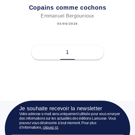
Copains comme cochons
Emmanuel Bergounioux
03/06/2026
1
Je souhaite recevoir la newsletter
Votre adresse e-mail sera uniquement utilisée pour vous envoyer
des informations sur les actualités des éditions Larousse. Vous
pouvez vous désinscrire à tout moment. Pour plus
d’informations,
cliquez ici
.