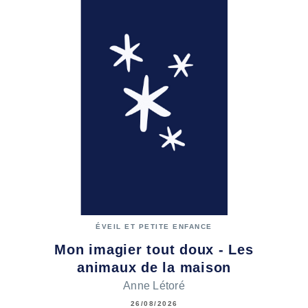
ÉVEIL ET PETITE ENFANCE
Mon imagier tout doux - Les
animaux de la maison
Anne Létoré
26/08/2026