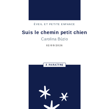
ÉVEIL ET PETITE ENFANCE
Suis le chemin petit chien
Carolina Búzio
02/09/2026
À PARAÎTRE