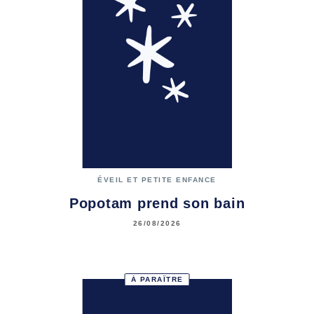
ÉVEIL ET PETITE ENFANCE
Popotam prend son bain
26/08/2026
À PARAÎTRE