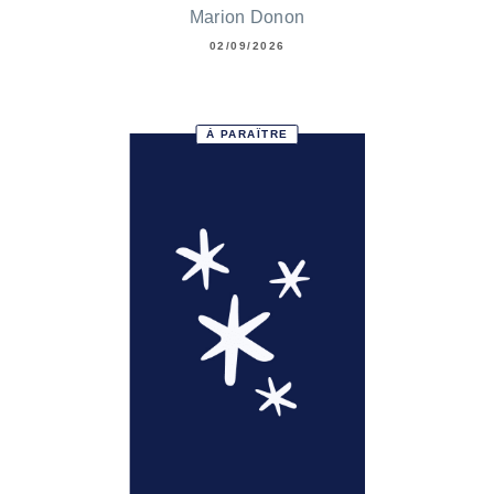
Marion Donon
02/09/2026
À PARAÎTRE