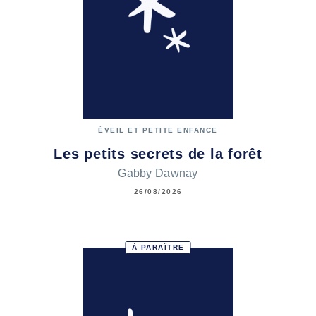
ÉVEIL ET PETITE ENFANCE
Les petits secrets de la forêt
Gabby Dawnay
26/08/2026
À PARAÎTRE