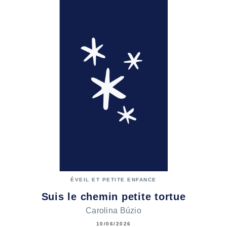
ÉVEIL ET PETITE ENFANCE
Suis le chemin petite tortue
Carolina Búzio
10/06/2026