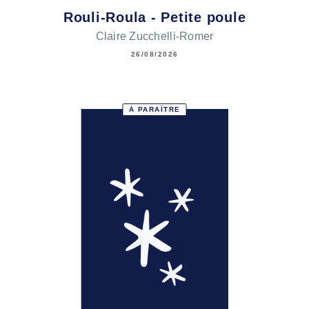
Rouli-Roula - Petite poule
Claire Zucchelli-Romer
26/08/2026
À PARAÎTRE