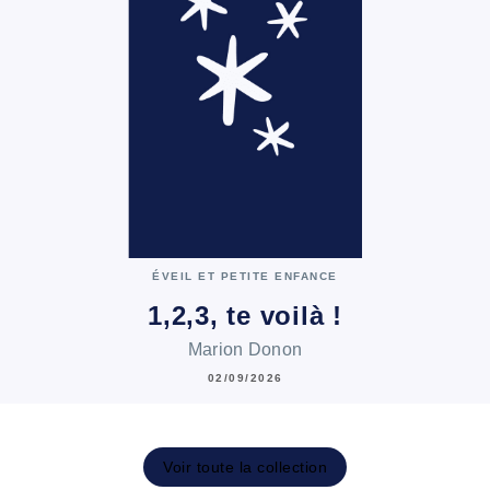
ÉVEIL ET PETITE ENFANCE
1,2,3, te voilà !
Marion Donon
02/09/2026
Voir toute la collection