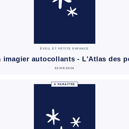
ÉVEIL ET PETITE ENFANCE
 imagier autocollants - L'Atlas des pe
02/09/2026
À PARAÎTRE