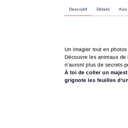
Descriptif
Détails
Avis
Un imagier tout en photos
Découvre les animaux de 
n’auront plus de secrets po
À toi de coller un majes
grignote les feuilles d’u