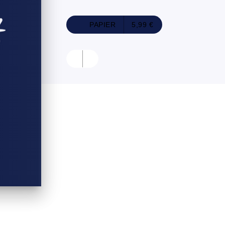
PAPIER
5,99 €