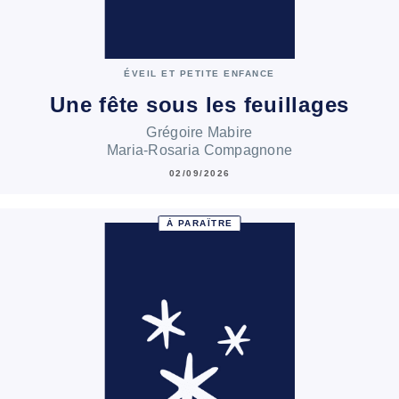
ÉVEIL ET PETITE ENFANCE
Une fête sous les feuillages
Grégoire Mabire
Maria-Rosaria Compagnone
02/09/2026
À PARAÎTRE