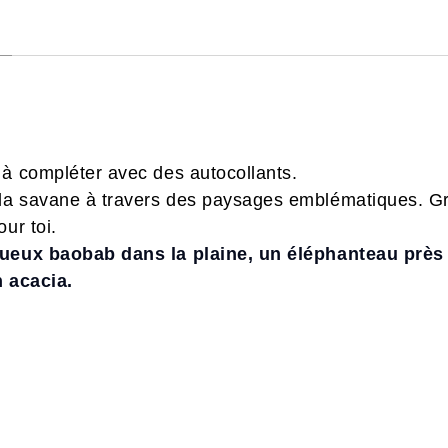
 à compléter avec des autocollants.
la savane à travers des paysages emblématiques. Gr
ur toi.
tueux baobab dans la plaine, un éléphanteau près 
n acacia.