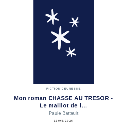
FICTION JEUNESSE
Mon roman CHASSE AU TRESOR -
Le maillot de l…
Paule Battault
13/05/2026