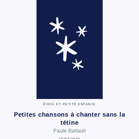
ÉVEIL ET PETITE ENFANCE
Petites chansons à chanter sans la
tétine
Paule Battault
15/03/2023