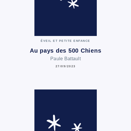
ÉVEIL ET PETITE ENFANCE
Au pays des 500 Chiens
Paule Battault
27/09/2023