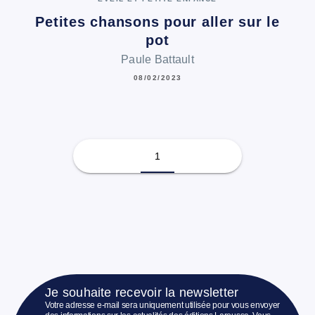
Petites chansons pour aller sur le
pot
Paule Battault
08/02/2023
1
Je souhaite recevoir la newsletter
Votre adresse e-mail sera uniquement utilisée pour vous envoyer