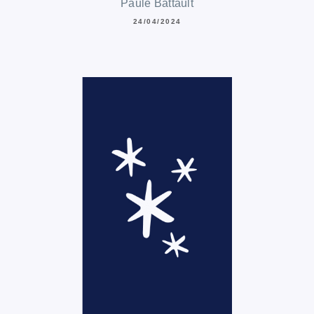
Paule Battault
24/04/2024