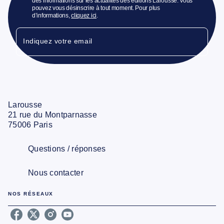
des informations sur les actualités des éditions Larousse. Vous
pouvez vous désinscrire à tout moment. Pour plus
d’informations,
cliquez ici
.
Indiquez votre email
Larousse
21 rue du Montparnasse
75006 Paris
Questions / réponses
Nous contacter
NOS RÉSEAUX