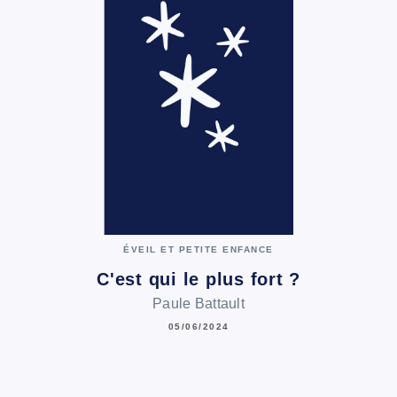
ÉVEIL ET PETITE ENFANCE
C'est qui le plus fort ?
Paule Battault
05/06/2024