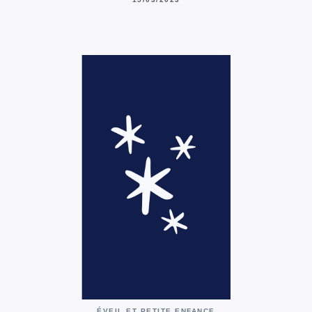
ÉVEIL ET PETITE ENFANCE