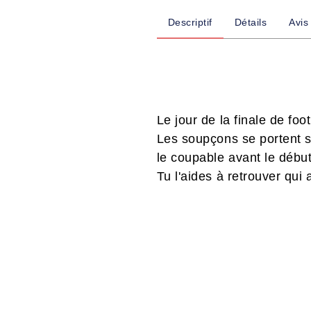
Descriptif
Détails
Avis
Le jour de la finale de foo
Les soupçons se portent sur
le coupable avant le débu
Tu l'aides à retrouver qui