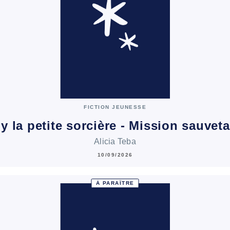
FICTION JEUNESSE
ly la petite sorcière - Mission sauvet
Alicia Teba
10/09/2026
À PARAÎTRE