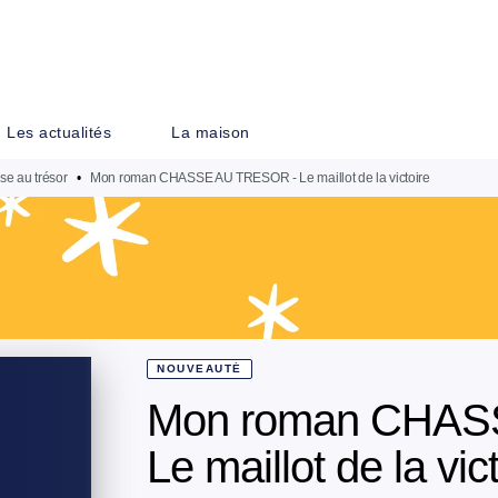
PIED DE PAGE
Les actualités
La maison
e au trésor
•
Mon roman CHASSE AU TRESOR - Le maillot de la victoire
NOUVEAUTÉ
Mon roman CHAS
Le maillot de la vic