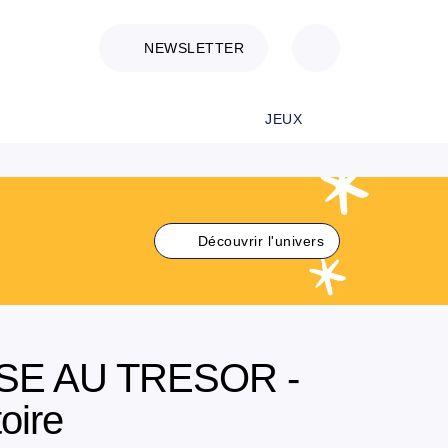
NEWSLETTER
JEUX
Découvrir l'univers
SE AU TRESOR -
toire