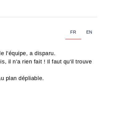
FR
EN
de l’équipe, a disparu.
 n’a rien fait ! Il faut qu'il trouve
au plan dépliable.