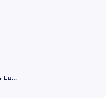
es La…