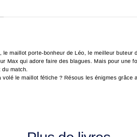
t, le maillot porte-bonheur de Léo, le meilleur buteur 
 Max qui adore faire des blagues. Mais pour une fois, il
t du match.
 a volé le maillot fétiche ? Résous les énigmes grâce 