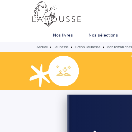
MENU
RECHERCHE
CONTENU
Nos livres
Nos sélections
Accueil
•
Jeunesse
•
Fiction Jeunesse
•
Mon roman chass