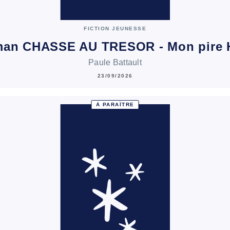
FICTION JEUNESSE
man CHASSE AU TRESOR - Mon pire 
Paule Battault
23/09/2026
À PARAÎTRE