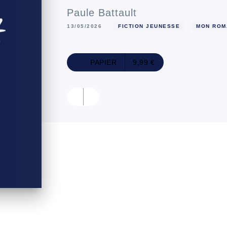
Paule Battault
13/05/2026
FICTION JEUNESSE
MON ROM
PAPIER
9,99 €