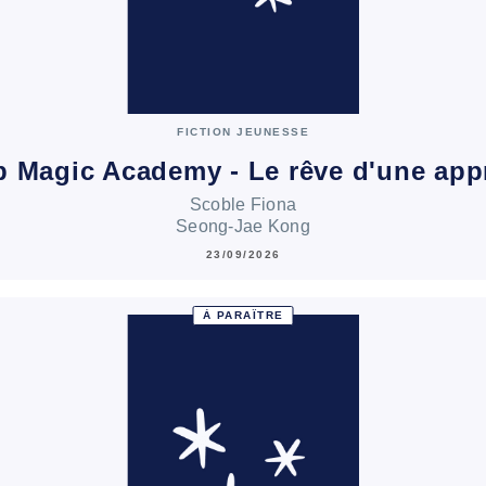
FICTION JEUNESSE
 Magic Academy - Le rêve d'une app
Scoble Fiona
Seong-Jae Kong
23/09/2026
À PARAÎTRE