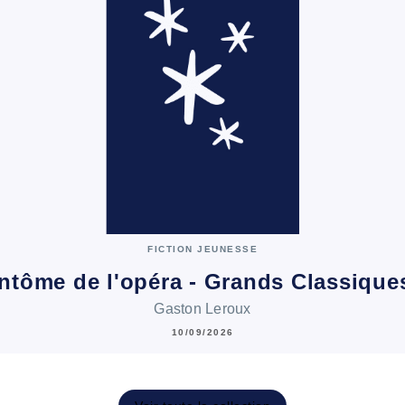
FICTION JEUNESSE
ntôme de l'opéra - Grands Classiqu
Gaston Leroux
10/09/2026