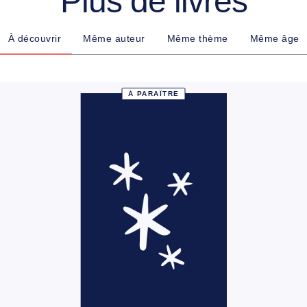
Plus de livres
À découvrir
Même auteur
Même thème
Même âge
À PARAÎTRE