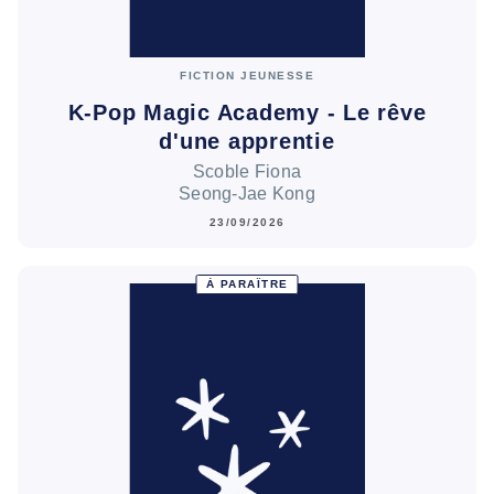
FICTION JEUNESSE
K-Pop Magic Academy - Le rêve
d'une apprentie
Scoble Fiona
Seong-Jae Kong
23/09/2026
À PARAÎTRE