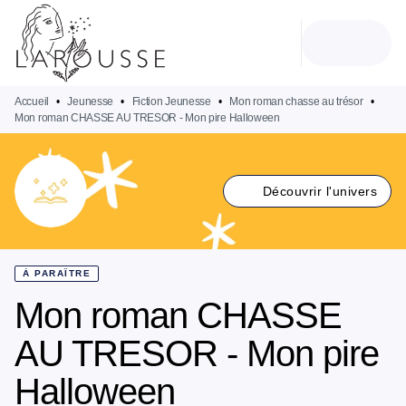
MENU
RECHERCHE
CONTENU
PIED DE PAGE
Accueil
•
Jeunesse
•
Fiction Jeunesse
•
Mon roman chasse au trésor
•
Mon roman CHASSE AU TRESOR - Mon pire Halloween
Découvrir l'univers
À PARAÎTRE
Mon roman CHASSE
AU TRESOR - Mon pire
Halloween