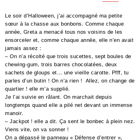
Le soir d’Halloween, j’ai accompagné ma petite
sœur à la chasse aux bonbons. Comme chaque
année, Greta a menacé tous nos voisins de les
ensorceler et, comme chaque année, elle n’en avait
jamais assez :
– On n’a récolté que trois sucettes, sept boules de
chewing-gum, trois barres chocolatées, deux
sachets de gloups et… une vieille carotte. Pfff, tu
parles d’un butin ! On n’a rien ! Allez, on change de
quartier ! elle m’a supplié.
Je l’ai suivie en râlant. On marchait depuis
longtemps quand elle a pilé net devant un immense
manoir.
– Jackpot ! elle a dit. Ça sent le bonbec à plein nez.
Viens vite, on va sonner !
On a dépassé le panneau « Défense d’entrer »,