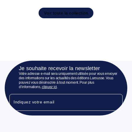
Voir toute la collection
Je souhaite recevoir la newsletter
Votre adresse e-mail sera uniquement utilisée pour vous envoyer
des informations sur les actualités des éditions Larousse. Vous
pouvez vous désinscrire à tout moment. Pour plus
d’informations,
cliquez ici
.
Indiquez votre email