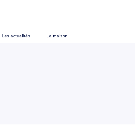
PIED DE PAGE
Les actualités
La maison