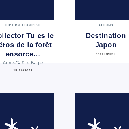
FICTION JEUNESSE
ALBUMS
llector Tu es le
Destination
éros de la forêt
Japon
ensorce…
11/10/2023
Anne-Gaëlle Balpe
25/10/2023