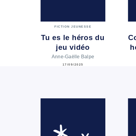
FICTION JEUNESSE
Tu es le héros du
Co
jeu vidéo
h
Anne-Gaëlle Balpe
17/09/2025