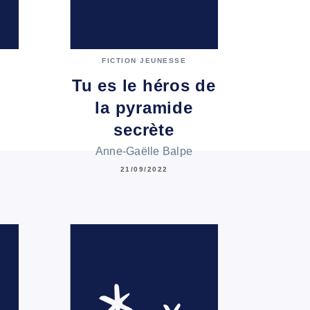
FICTION JEUNESSE
Tu es le héros de
la pyramide
secrète
Anne-Gaëlle Balpe
21/09/2022