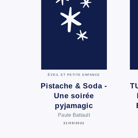
ÉVEIL ET PETITE ENFANCE
Pistache & Soda -
T
Une soirée
pyjamagic
Paule Battault
21/09/2022