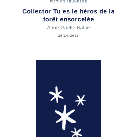
FICTION JEUNESSE
Collector Tu es le héros de la
forêt ensorcelée
Anne-Gaëlle Balpe
25/10/2023