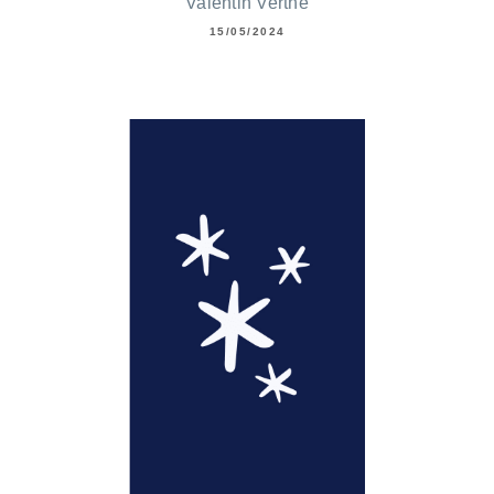
Valentin Verthé
15/05/2024