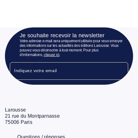
Je souhaite recevoir la newsletter
Votre adresse e-mail sera uniquement utilisée pour vous envoyer
des informations sur les actualités des éditions Larousse. Vous
pouvez vous désinscrire à tout moment. Pour plus
d’informations,
cliquez ici
.
Indiquez votre email
Larousse
21 rue du Montparnasse
75006 Paris
Questions / réponses