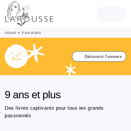
MENU
RECHERCHE
CONTENU
PIED DE PAGE
Accueil
•
9 ans et plus
Découvrir l'univers
9 ans et plus
Des livres captivants pour tous les grands
passionnés