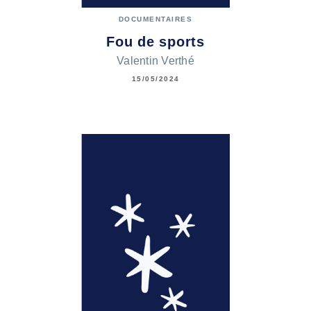
DOCUMENTAIRES
Fou de sports
Valentin Verthé
15/05/2024