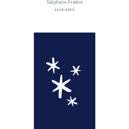
Stéphane Frattini
11/10/2023