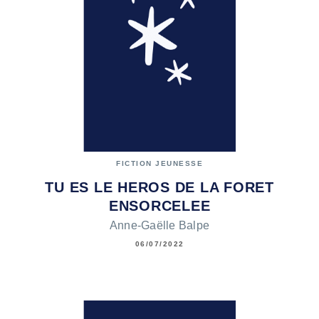
FICTION JEUNESSE
TU ES LE HEROS DE LA FORET
ENSORCELEE
Anne-Gaëlle Balpe
06/07/2022