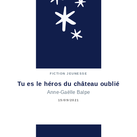
FICTION JEUNESSE
Tu es le héros du château oublié
Anne-Gaëlle Balpe
15/09/2021