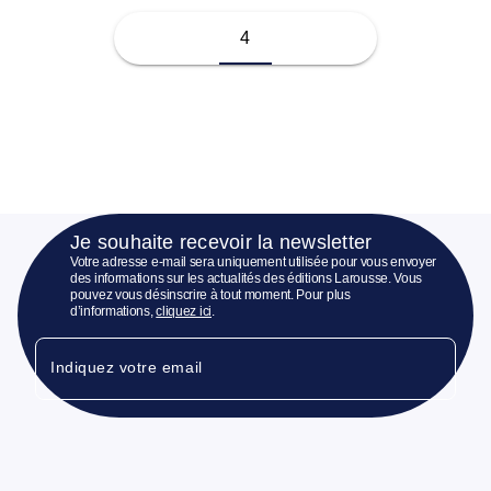
4
Je souhaite recevoir la newsletter
Votre adresse e-mail sera uniquement utilisée pour vous envoyer
des informations sur les actualités des éditions Larousse. Vous
pouvez vous désinscrire à tout moment. Pour plus
d’informations,
cliquez ici
.
Indiquez votre email