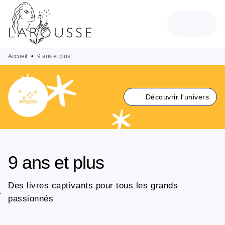
MENU
RECHERCHE
CONTENU
PIED DE PAGE
Accueil
•
9 ans et plus
Découvrir l'univers
9 ans et plus
Des livres captivants pour tous les grands
passionnés