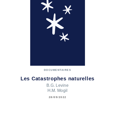
DOCUMENTAIRES
Les Catastrophes naturelles
B.G. Levine
H.M. Mogil
28/09/2022