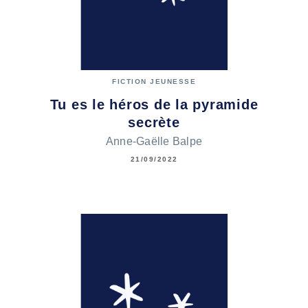
FICTION JEUNESSE
Tu es le héros de la pyramide
secrète
Anne-Gaëlle Balpe
21/09/2022