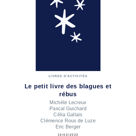
LIVRES D'ACTIVITÉS
Le petit livre des blagues et
rébus
Michèle Lecreux
Pascal Guichard
Célia Gallais
Clémence Roux de Luze
Eric Berger
16/02/2022