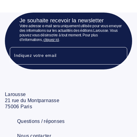
Je souhaite recevoir la newsletter
Votre adresse e-mail sera uniquement utilisée pour vous envoyer
des informations sur les actualités des éditions Larousse. Vous
pouvez vous désinscrire à tout moment. Pour plus
d’informations,
cliquez ici
.
Indiquez votre email
Larousse
21 rue du Montparnasse
75006 Paris
Questions / réponses
Nous contacter