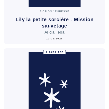
FICTION JEUNESSE
Lily la petite sorcière - Mission
sauvetage
Alicia Teba
10/09/2026
À PARAÎTRE