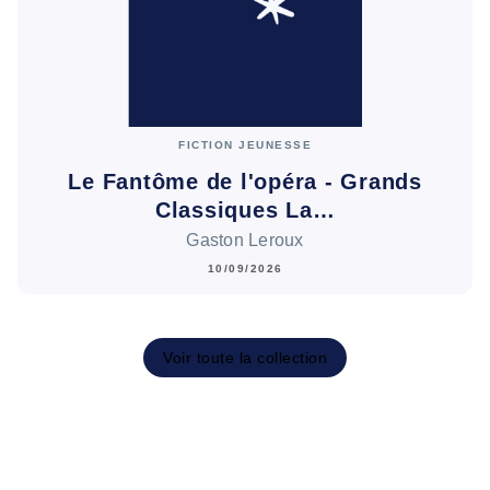
FICTION JEUNESSE
Le Fantôme de l'opéra - Grands
Classiques La…
Gaston Leroux
10/09/2026
Voir toute la collection