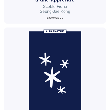
Scoble Fiona
Seong-Jae Kong
23/09/2026
À PARAÎTRE