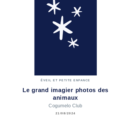
ÉVEIL ET PETITE ENFANCE
Le grand imagier photos des
animaux
Cogumelo Club
21/08/2024