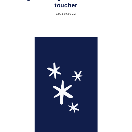
toucher
19/10/2022