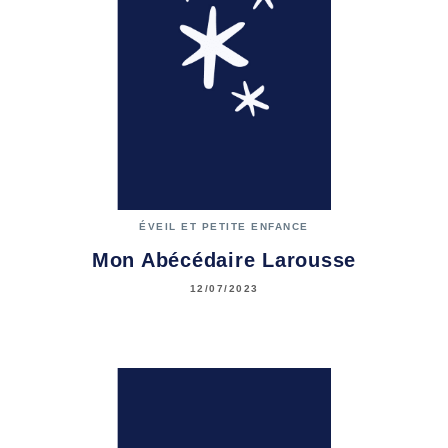
ÉVEIL ET PETITE ENFANCE
Mon Abécédaire Larousse
12/07/2023