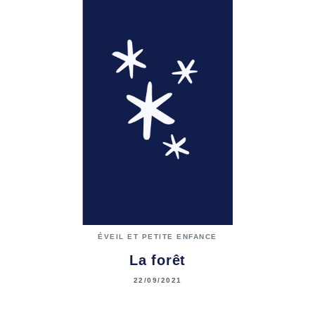
ÉVEIL ET PETITE ENFANCE
La forêt
22/09/2021