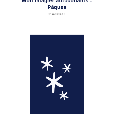
Mon imagier autocollants -
Pâques
21/02/2024