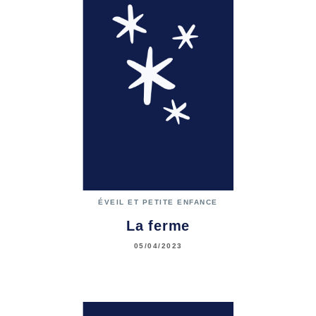
ÉVEIL ET PETITE ENFANCE
La ferme
05/04/2023