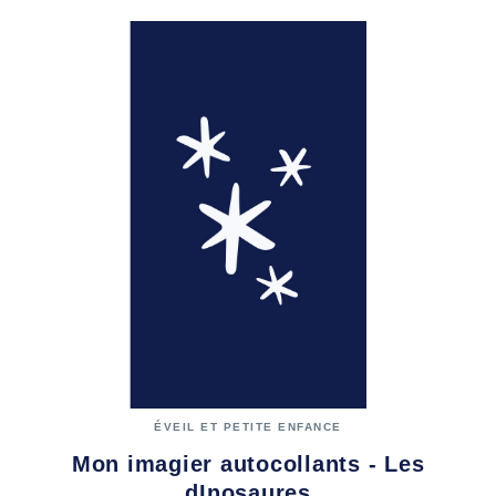
ÉVEIL ET PETITE ENFANCE
Mon imagier autocollants - Les
dInosaures