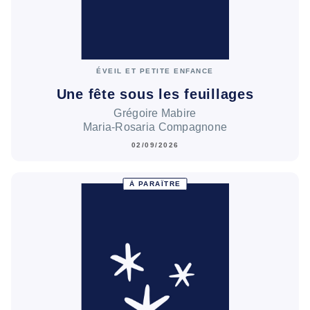
ÉVEIL ET PETITE ENFANCE
Une fête sous les feuillages
Grégoire Mabire
Maria-Rosaria Compagnone
02/09/2026
À PARAÎTRE