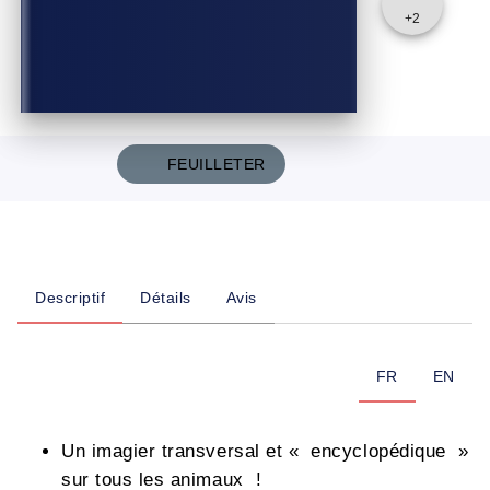
+
2
FEUILLETER
Descriptif
Détails
Avis
FR
EN
Un imagier transversal et « encyclopédique »
sur tous les animaux !