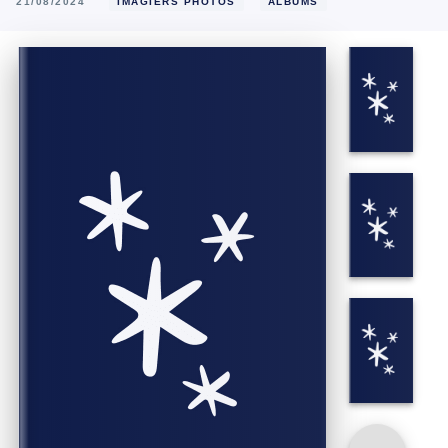
21/08/2024
IMAGIERS PHOTOS
ALBUMS