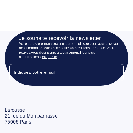
Je souhaite recevoir la newsletter
Votre adresse e-mail sera uniquement utilisée pour vous envoyer
des informations sur les actualités des éditions Larousse. Vous
pouvez vous désinscrire à tout moment. Pour plus
d’informations,
cliquez ici
.
Indiquez votre email
Larousse
21 rue du Montparnasse
75006 Paris