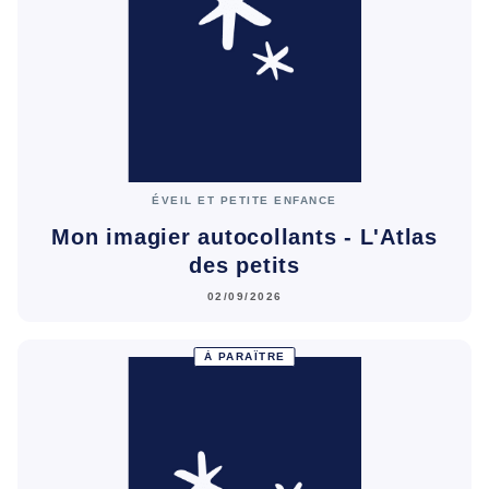
ÉVEIL ET PETITE ENFANCE
Mon imagier autocollants - L'Atlas
des petits
02/09/2026
À PARAÎTRE