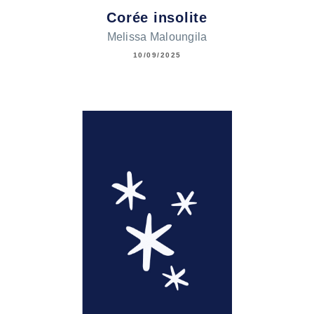
Corée insolite
Melissa Maloungila
10/09/2025