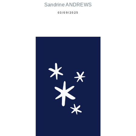
Sandrine ANDREWS
03/09/2025