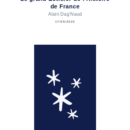
de France
Alain Dag'Naud
17/09/2025