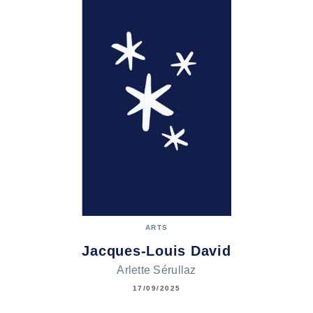
ARTS
Jacques-Louis David
Arlette Sérullaz
17/09/2025