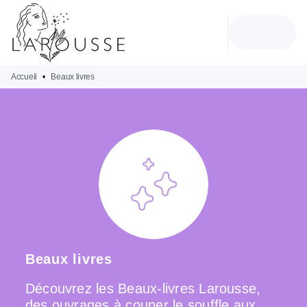
MENU
RECHERCHE
CONTENU
PIED DE PAGE
Accueil
•
Beaux livres
Beaux livres
Découvrez les Beaux-livres Larousse,
des ouvrages à couper le souffle aux