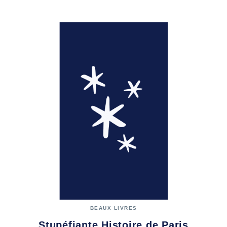
BEAUX LIVRES
Stupéfiante Histoire de Paris