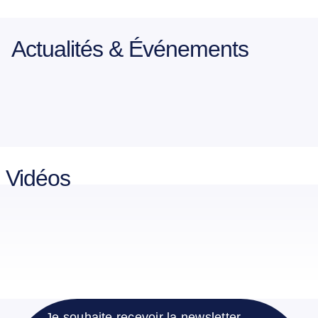
Actualités & Événements
Vidéos
Je souhaite recevoir la newsletter