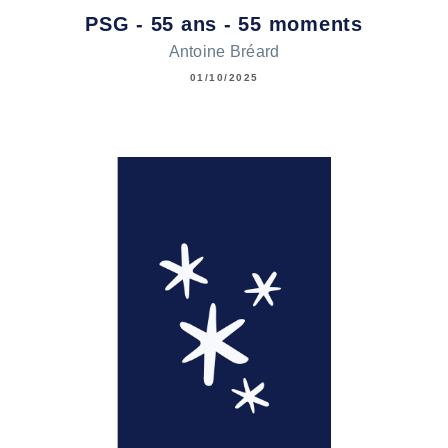
PSG - 55 ans - 55 moments
Antoine Bréard
01/10/2025