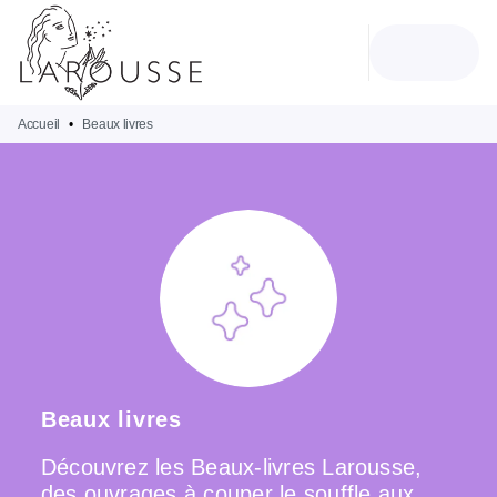
MENU
RECHERCHE
CONTENU
PIED DE PAGE
Accueil
•
Beaux livres
Beaux livres
Découvrez les Beaux-livres Larousse,
des ouvrages à couper le souffle aux