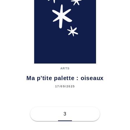
ARTS
Ma p'tite palette : oiseaux
17/09/2025
3