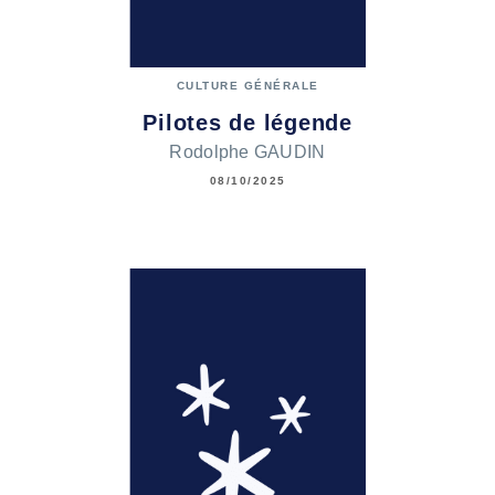
CULTURE GÉNÉRALE
Pilotes de légende
Rodolphe GAUDIN
08/10/2025