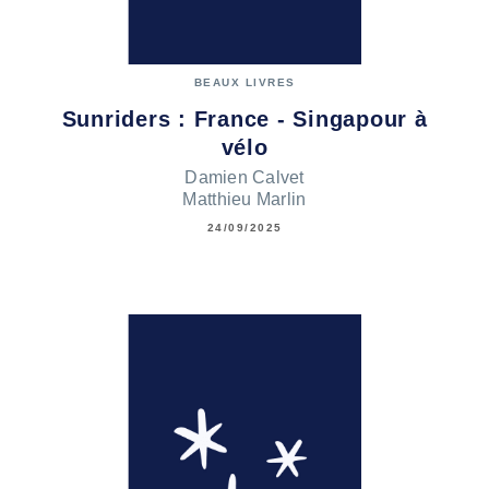
BEAUX LIVRES
Sunriders : France - Singapour à
vélo
Damien Calvet
Matthieu Marlin
24/09/2025