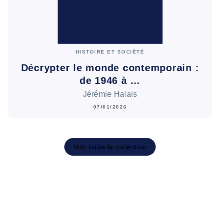
HISTOIRE ET SOCIÉTÉ
Décrypter le monde contemporain :
de 1946 à …
Jérémie Halais
07/01/2026
Voir toute la collection