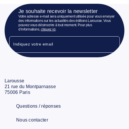
Je souhaite recevoir la newsletter
Votre adresse e-mail sera uniquement utilisée pour vous envoyer
des informations sur les actualités des éditions Larousse. Vous
pouvez vous désinscrire à tout moment. Pour plus
d’informations,
cliquez ici
.
Indiquez votre email
Larousse
21 rue du Montparnasse
75006 Paris
Questions / réponses
Nous contacter