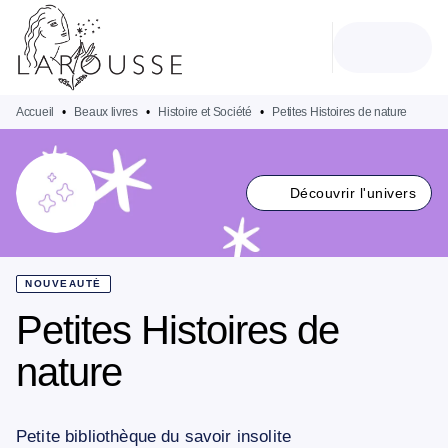
MENU
RECHERCHE
CONTENU
PIED DE PAGE
Accueil
•
Beaux livres
•
Histoire et Société
•
Petites Histoires de nature
Découvrir l'univers
NOUVEAUTÉ
Petites Histoires de
nature
Petite bibliothèque du savoir insolite