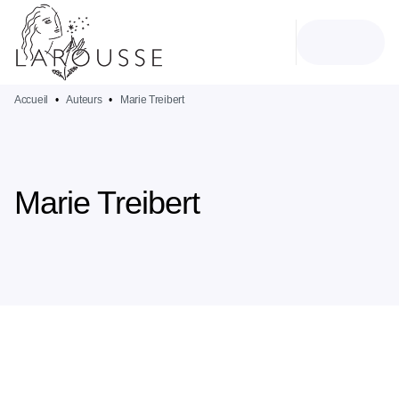
MENU
RECHERCHE
CONTENU
PIED DE PAGE
Accueil
•
Auteurs
•
Marie Treibert
Marie Treibert