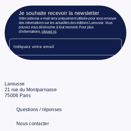
Je souhaite recevoir la newsletter
Votre adresse e-mail sera uniquement utilisée pour vous envoyer
des informations sur les actualités des éditions Larousse. Vous
pouvez vous désinscrire à tout moment. Pour plus
d’informations,
cliquez ici
.
Indiquez votre email
Larousse
21 rue du Montparnasse
75006 Paris
Questions / réponses
Nous contacter