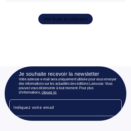
Voir toute la collection
Je souhaite recevoir la newsletter
Votre adresse e-mail sera uniquement utilisée pour vous envoyer
des informations sur les actualités des éditions Larousse. Vous
pouvez vous désinscrire à tout moment. Pour plus
d’informations,
cliquez ici
.
Indiquez votre email