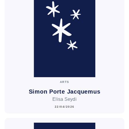
ARTS
Simon Porte Jacquemus
Elisa Seydi
22/04/2026