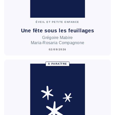
ÉVEIL ET PETITE ENFANCE
Une fête sous les feuillages
Grégoire Mabire
Maria-Rosaria Compagnone
02/09/2026
À PARAÎTRE