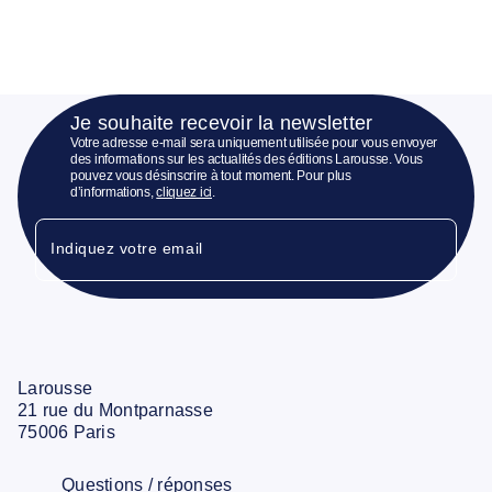
Je souhaite recevoir la newsletter
Votre adresse e-mail sera uniquement utilisée pour vous envoyer
des informations sur les actualités des éditions Larousse. Vous
pouvez vous désinscrire à tout moment. Pour plus
d’informations,
cliquez ici
.
Indiquez votre email
Larousse
21 rue du Montparnasse
75006 Paris
Questions / réponses