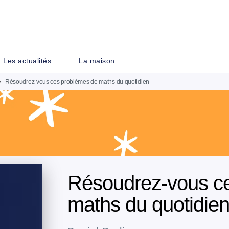
PIED DE PAGE
Les actualités
La maison
•
Résoudrez-vous ces problèmes de maths du quotidien
Résoudrez-vous c
maths du quotidie