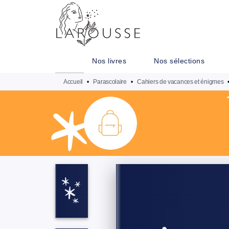
MENU
RECHERCHE
CONTENU
Nos livres
Nos sélections
Accueil
•
Parascolaire
•
Cahiers de vacances et énigmes