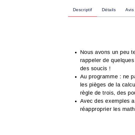
Descriptif
Détails
Avis
Nous avons un peu ten
rappeler de quelques
des soucis !
Au programme : ne p
les pièges de la calc
règle de trois, des 
Avec des exemples an
réapproprier les math