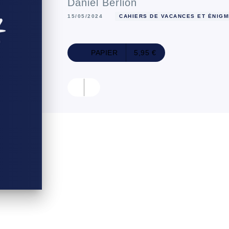
Daniel Berlion
15/05/2024
CAHIERS DE VACANCES ET ÉNIG
PAPIER
5,95 €