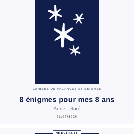
CAHIERS DE VACANCES ET ÉNIGMES
8 énigmes pour mes 8 ans
Anne Létoré
01/07/2026
NOUVEAUTÉ