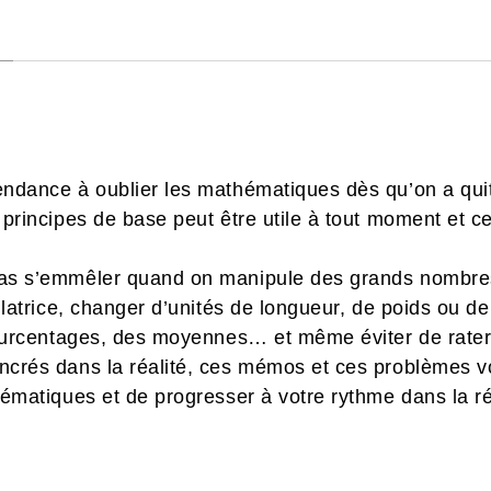
dance à oublier les mathématiques dès qu’on a quitt
 principes de base peut être utile à tout moment et 
as s’emmêler quand on manipule des grands nombres
ulatrice, changer d’unités de longueur, de poids ou de
pourcentages, des moyennes… et même éviter de rater 
crés dans la réalité, ces mémos et ces problèmes v
ématiques et de progresser à votre rythme dans la ré