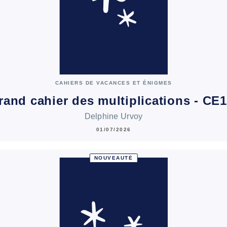
CAHIERS DE VACANCES ET ÉNIGMES
rand cahier des multiplications - CE
Delphine Urvoy
01/07/2026
NOUVEAUTÉ