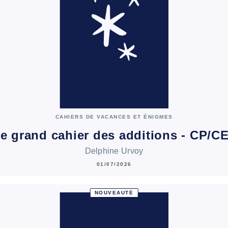
CAHIERS DE VACANCES ET ÉNIGMES
e grand cahier des additions - CP/C
Delphine Urvoy
01/07/2026
NOUVEAUTÉ