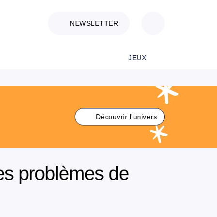
NEWSLETTER
JEUX
Découvrir l'univers
es problèmes de
n